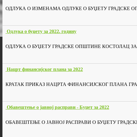
ОДЛУКА О ИЗМЕНАМА ОДЛУКЕ О БУЏЕТУ ГРАДСКЕ ОП
Одлука о буџету за 2022. годину
ОДЛУКА О БУЏЕТУ ГРАДСКЕ ОПШТИНЕ КОСТОЛАЦ ЗА 
Нацрт финансијског плана за 2022
КРАТАК ПРИКАЗ НАЦРТА ФИНАНСИЈСКОГ ПЛАНА ГРА
Обавештење о јавној расправи - Буџет за 2022
ОБАВЕШТЕЊЕ О ЈАВНОЈ РАСПРАВИ О БУЏЕТУ ГРАДСК