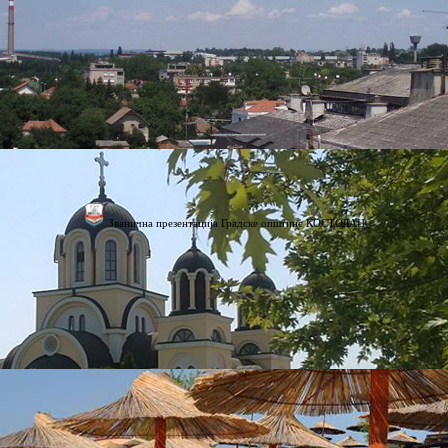
Званична презентација Градске општине КОСТОЛАЦ