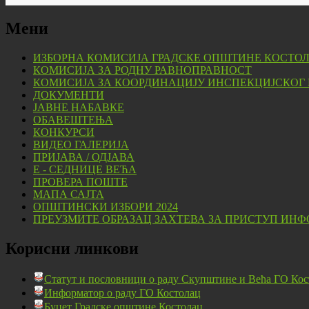
Мени
ИЗБОРНА КОМИСИЈА ГРАДСКЕ ОПШТИНЕ КОСТО
КОМИСИЈА ЗА РОДНУ РАВНОПРАВНОСТ
КОМИСИЈА ЗА КООРДИНАЦИЈУ ИНСПЕКЦИЈСКОГ
ДОКУМЕНТИ
ЈАВНЕ НАБАВКЕ
ОБАВЕШТЕЊА
КОНКУРСИ
ВИДЕО ГАЛЕРИЈА
ПРИЈАВА / ОДЈАВА
Е - СЕДНИЦЕ ВЕЋА
ПРОВЕРА ПОШТЕ
МАПА САЈТА
ОПШТИНСКИ ИЗБОРИ 2024
ПРЕУЗМИТЕ ОБРАЗАЦ ЗАХТЕВА ЗА ПРИСТУП ИНФ
Корисни линкови
Статут и пословници о раду Скупштине и Већа ГО Кос
Информатор о раду ГО Костолац
Буџет Градске општине Костолац