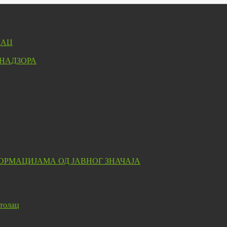
ЛАЦ
 НАДЗОРА
ОРМАЦИЈАМА ОД ЈАВНОГ ЗНАЧАЈА
толац