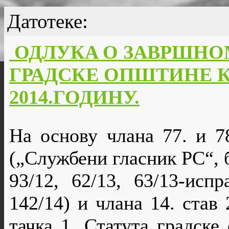
Датотеке:
ОДЛУКA О ЗАВРШНО
ГРАДСКЕ ОПШТИНЕ 
2014.ГОДИНУ.
На основу члана 77. и 7
(„Службени гласник РС“, б
93/12, 62/13, 63/13-испр
142/14) и члана 14. став 
тачка 1. Статута градск