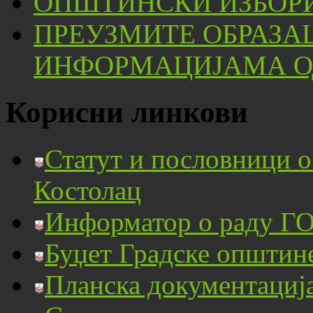
ОПШТИНСКИ ИЗБОРИ
ПРЕУЗМИТЕ ОБРАЗА
ИНФОРМАЦИЈАМА ОД
Корисни линкови
Статут и пословници 
Костолац
Информатор о раду ГО
Буџет Градске општин
Планска документациј