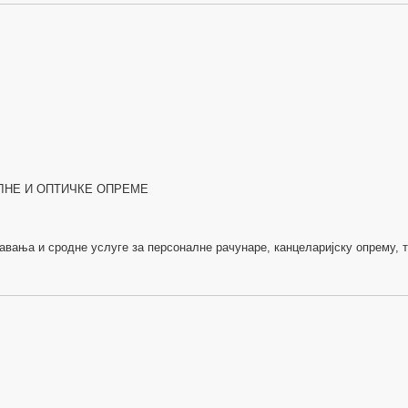
ЛНЕ И ОПТИЧКЕ ОПРЕМЕ
авања и сродне услуге за персоналне рачунаре, канцеларијску опрему, 