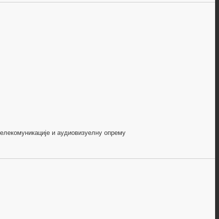
телекомуникације и аудиовизуелну опрему