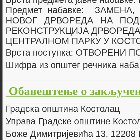
Предмет набавке:
ЗАМЕНА,
НОВОГ ДРВОРЕДА НА ПОД
РЕКОНСТРУКЦИЈА ДРВОРЕДА
ЦЕНТРАЛНОМ ПАРКУ У КОСТ
Врста поступка: ОТВОРЕНИ 
Шифра из општег речника наба
Обавештење о закључено
Г
радска општина Костолац
Управа Градске општине Косто
Боже Димитријевића 13, 12208