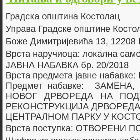
Г
радска општина Костолац
Управа Градске општине Косто
Боже Димитријевића 13, 12208
Врста наручиоца: локална сам
ЈАВНА НАБАВКА бр. 20
/2018
Врста предмета јавне набавке
Предмет набавке:
ЗАМЕНА,
НОВОГ ДРВОРЕДА НА ПОД
РЕКОНСТРУКЦИЈА ДРВОРЕДА
ЦЕНТРАЛНОМ ПАРКУ У КОСТ
Врста поступка: ОТВОРЕНИ 