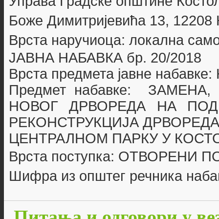
Управа Градске општине Косто
Боже Димитријевића 13, 12208
Врста наручиоца: локална сам
ЈАВНА НАБАВКА бр. 20
/2018
Врста предмета јавне набавке
Предмет набавке:
ЗАМЕНА,
НОВОГ ДРВОРЕДА НА ПОД
РЕКОНСТРУКЦИЈА ДРВОРЕДА
ЦЕНТРАЛНОМ ПАРКУ У КОСТ
Врста поступка: ОТВОРЕНИ 
Шифра из општег речника наба
Питања и одговори у ве