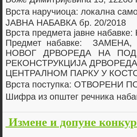
Врста наручиоца: локална сам
ЈАВНА НАБАВКА бр. 20
/2018
Врста предмета јавне набавке
Предмет набавке:
ЗАМЕНА,
НОВОГ ДРВОРЕДА НА ПОД
РЕКОНСТРУКЦИЈА ДРВОРЕДА
ЦЕНТРАЛНОМ ПАРКУ У КОСТ
Врста поступка: ОТВОРЕНИ 
Шифра из општег речника наба
Измене и допуне конкур