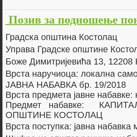
Позив за подношење пон
Г
радска општина Костолац
Управа Градске општине Косто
Боже Димитријевића 13, 12208
Врста наручиоца: локална сам
ЈАВНА НАБАВКА бр.
19/2018
Врста предмета јавне набавке:
Предмет набавке: КАПИТ
ОПШТИНЕ КОСТОЛАЦ
Врста поступка: јавна набавка