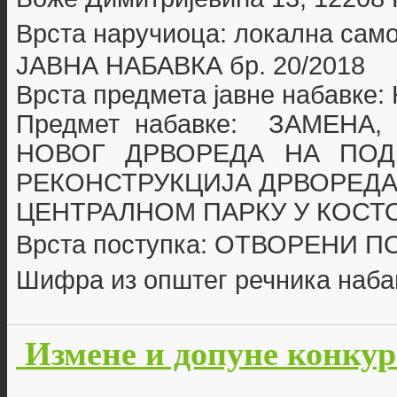
Врста наручиоца: локална сам
ЈАВНА НАБАВКА бр. 20
/2018
Врста предмета јавне набавке
Предмет набавке:
ЗАМЕНА,
НОВОГ ДРВОРЕДА НА ПОД
РЕКОНСТРУКЦИЈА ДРВОРЕДА
ЦЕНТРАЛНОМ ПАРКУ У КОСТ
Врста поступка: ОТВОРЕНИ 
Шифра из општег речника наба
Измене и допуне конкур