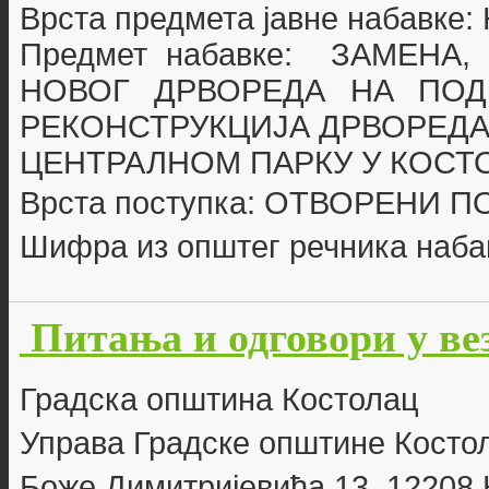
Врста предмета јавне набавке
Предмет набавке:
ЗАМЕНА,
НОВОГ ДРВОРЕДА НА ПОД
РЕКОНСТРУКЦИЈА ДРВОРЕДА
ЦЕНТРАЛНОМ ПАРКУ У КОСТ
Врста поступка: ОТВОРЕНИ 
Шифра из општег речника наба
Питања и одговори у ве
Г
радска општина Костолац
Управа Градске општине Косто
Боже Димитријевића 13, 12208