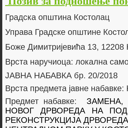
Позив за подношење пон
Г
радска општина Костолац
Управа Градске општине Косто
Боже Димитријевића 13, 12208
Врста наручиоца: локална сам
ЈАВНА НАБАВКА бр. 20
/2018
Врста предмета јавне набавке
Предмет набавке:
ЗАМЕНА,
НОВОГ ДРВОРЕДА НА ПОД
РЕКОНСТРУКЦИЈА ДРВОРЕДА