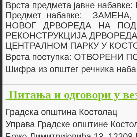
Врста предмета јавне набавке
Предмет набавке:
ЗАМЕНА,
НОВОГ ДРВОРЕДА НА ПОД
РЕКОНСТРУКЦИЈА ДРВОРЕДА
ЦЕНТРАЛНОМ ПАРКУ У КОСТ
Врста поступка: ОТВОРЕНИ 
Шифра из општег речника наба
Питања и одговори у ве
Г
радска општина Костолац
Управа Градске општине Косто
Боже Димитријевића 13, 12208