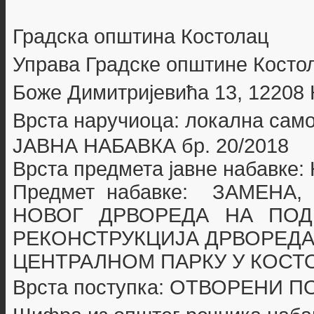
Г
радска општина Костолац
Управа Градске општине Косто
Боже Димитријевића 13, 12208
Врста наручиоца: локална сам
ЈАВНА НАБАВКА бр. 20
/2018
Врста предмета јавне набавке
Предмет набавке:
ЗАМЕНА,
НОВОГ ДРВОРЕДА НА ПОД
РЕКОНСТРУКЦИЈА ДРВОРЕДА
ЦЕНТРАЛНОМ ПАРКУ У КОСТ
Врста поступка: ОТВОРЕНИ 