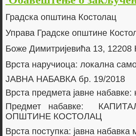
Г
радска општина Костолац
Управа Градске општине Косто
Боже Димитријевића 13, 12208
Врста наручиоца: локална сам
ЈАВНА НАБАВКА бр.
19/2018
Врста предмета јавне набавке:
Предмет набавке: КАПИТ
ОПШТИНЕ КОСТОЛАЦ
Врста поступка: јавна набавка