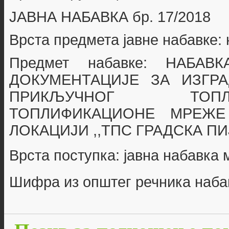
ЈАВНА НАБАВКА бр.
17/2018
Врста предмета јавне набавке:
Предмет набавке:
НАБАВК
ДОКУМЕНТАЦИЈЕ ЗА
ИЗГР
ПРИКЉУЧНОГ
ТОП
ТОПЛИФИКАЦИОНЕ МРЕ
ЛОКАЦИЈИ ,,ТПС ГРАДСКА П
Врста поступка: јавна набавка
Шифра из општег речника наба