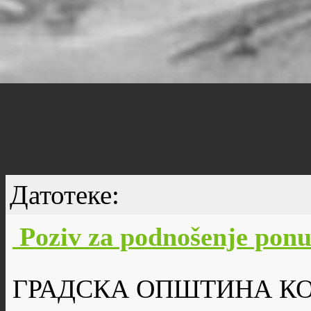
Датотеке:
Poziv za podnošenje po
ГРАДСКА ОПШТИНА К