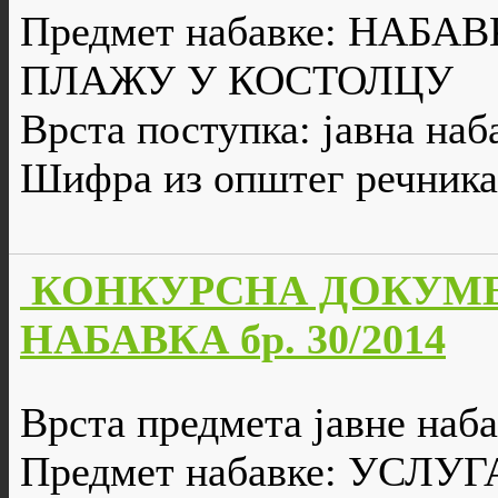
Предмет набавке: НАБ
ПЛАЖУ У КОСТОЛЦУ
Врста поступка: јавна наб
Шифра из општег речника
КОНКУРСНА ДОКУМЕ
НАБАВКА бр. 30/2014
Врста предмета јавне наба
Предмет набавке: УСЛ