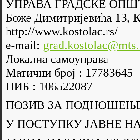
УПРАВА ГРАДСКЕ ОПШ
Боже Димитријевића 13, 
http://www.kostolac.rs/
e-mail:
grad.kostolac@mts.
Локална самоуправа
Матични број : 17783645
ПИБ : 106522087
ПОЗИВ ЗА ПОДНОШЕЊ
У ПОСТУПКУ ЈАВНЕ Н