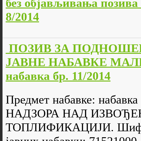
без објављивања позива 
8/2014
ПОЗИВ ЗА ПОДНОШЕ
ЈАВНЕ НАБАВКЕ МАЛЕ
набавка бр. 11/2014
Предмет набавке: набав
НАДЗОРА НАД ИЗВОЂЕ
ТОПЛИФИКАЦИЈИ. Шифра