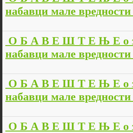
набавци мале вредности 
О Б А В Е Ш Т Е Њ Е о 
набавци мале вредности 
О Б А В Е Ш Т Е Њ Е о 
набавци мале вредности б
О Б А В Е Ш Т Е Њ Е о 