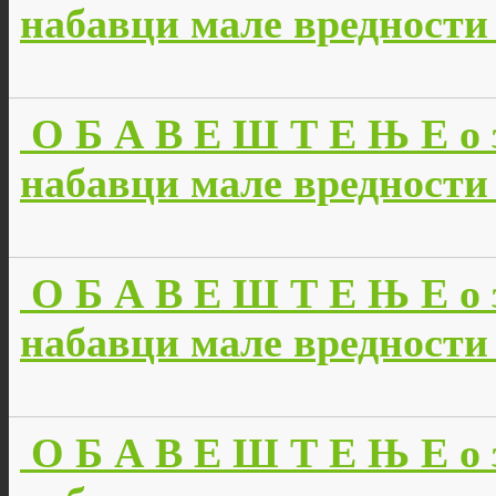
набавци мале вредности б
О Б А В Е Ш Т Е Њ Е о 
набавци мале вредности б
О Б А В Е Ш Т Е Њ Е о 
набавци мале вредности б
О Б А В Е Ш Т Е Њ Е о 