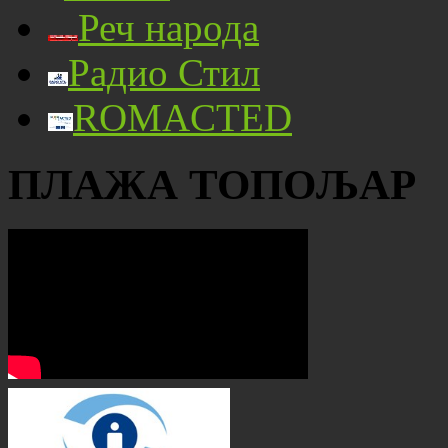
Реч народа
Радио Стил
ROMACTED
ПЛАЖА ТОПОЉАР