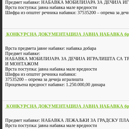
Предмет набавке: НАБАВКА МОБИЛИЈАРА ЗА ДЕЧИЈА
Врста поступка: јавна набавка мале вредности
Шифра из општег речника набавки: 37535200 – опрема за деч
КОНКУРСНА ДОКУМЕНТАЦИЈА ЈАВНА НАБАВКА бр. 6/2017
Врста предмета јавне набавке: набавка добара
Предмет набавке:
НАБАВКА МОБИЛИЈАРА ЗА ДЕЧИЈА ИГРАЛИШТА СА 
И МОНТАЖОМ
Врста поступка: јавна набавка мале вредности
Шифра из општег речника набавки:
37535200 – опрема за дечија игралишта
Процењена вредност набавке: 1.250.000,00 динара
КОНКУРСНА ДОКУМЕНТАЦИЈА ЈАВНА НАБАВКА бр. 
Предмет набавке: НАБАВКА ЛЕЖАЉКИ ЗА ГРАДСКУ ПЛ
Врста поступка: јавна набавка мале вредности