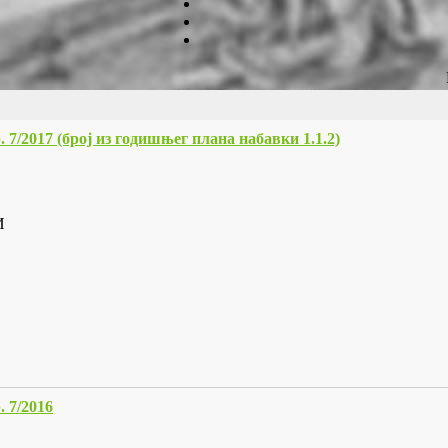
 (број из годишњег плана набавки 1.1.2)
И
7/2016