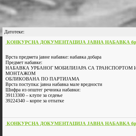
Датотеке:
КОНКУРСНА ДОКУМЕНТАЦИЈА ЈАВНА НАБАВКА бр. 7/2017
Врста предмета јавне набавке: набавка добара
Предмет набавке:
НАБАВКА УРБАНОГ МОБИЛИЈАРА СА ТРАНСПОРТОМ 
МОНТАЖОМ
ОБЛИКОВАНА ПО ПАРТИЈАМА
Врста поступка: јавна набавка мале вредности
Шифра из општег речника набавки:
39113300 – клупе за седење
39224340 – корпе за отпатке
КОНКУРСНА ДОКУМЕНТАЦИЈА ЈАВНА НАБАВКА бр. 