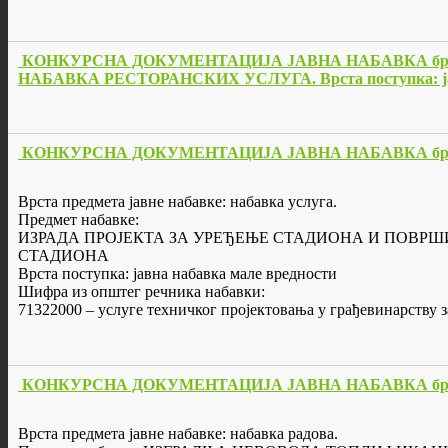
КОНКУРСНА ДОКУМЕНТАЦИЈА ЈАВНА НАБАВКА бр. 3/2014 (б
НАБАВКА РЕСТОРАНСКИХ УСЛУГА. Врста поступка: јавн
КОНКУРСНА ДОКУМЕНТАЦИЈА ЈАВНА НАБАВКА бр. 
Врста предмета јавне набавке: набавка услуга.
Предмет набавке:
ИЗРАДА ПРОЈЕКТА ЗА УРЕЂЕЊЕ СТАДИОНА И ПОВРШ
СТАДИОНА
Врста поступка: јавна набавка мале вредности
Шифра из општег речника набавки:
71322000 – услуге техничког пројектовања у грађевинарству 
КОНКУРСНА ДОКУМЕНТАЦИЈА ЈАВНА НАБАВКА бр. 
Врста предмета јавне набавке: набавка радова.