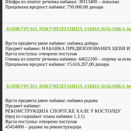
Шифра из општег речника набавки: 39113400 – лежаљке
Процењена вредност набавке: 750.000,00 динара
КОНКУРСНА ДОКУМЕНТАЦИЈА ЈАВНА НАБАВКА бр. 
Врста предмета јавне набавке: набавка добарa.
Предмет набавке: НАБАВКА ПРЕДИЗОЛОВАНИХ ЦЕВ
Врста поступка: отворени поступак
Ознака из општег речника набавки: 44622100 – опрема за ис
Процењена вредност набавке: 15.616.207,00 динара
КОНКУРСНА ДОКУМЕНТАЦИЈА ЈАВНА НАБАВКА бр. 
Врста предмета јавне набавке: набавка радова
Предмет набавке:
РЕКОНСТРУКЦИЈА СПОРТСКЕ ХАЛЕ У КОСТОЛЦУ
(број из годишњег плана набавки 1.3.1)
Врста поступка: отворени поступак
45454000 – радови на реконструкцији