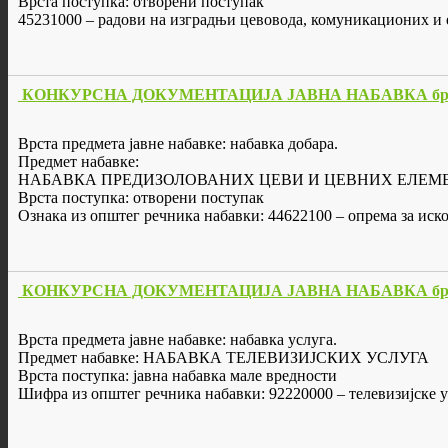
Врста поступка: отворени поступак
45231000 – радови на изградњи цевовода, комуникационих и 
КОНКУРСНА ДОКУМЕНТАЦИЈА ЈАВНА НАБАВКА бр. 
Врста предмета јавне набавке: набавка добарa.
Предмет набавке:
НАБАВКА ПРЕДИЗОЛОВАНИХ ЦЕВИ И ЦЕВНИХ ЕЛЕМ
Врста поступка: отворени поступак
Ознака из општег речника набавки: 44622100 – опрема за ис
КОНКУРСНА ДОКУМЕНТАЦИЈА ЈАВНА НАБАВКА бр. 
Врста предмета јавне набавке: набавка услуга.
Предмет набавке: НАБАВКА ТЕЛЕВИЗИЈСКИХ УСЛУГА
Врста поступка: јавна набавка мале вредности
Шифра из општег речника набавки: 92220000 – телевизијске у