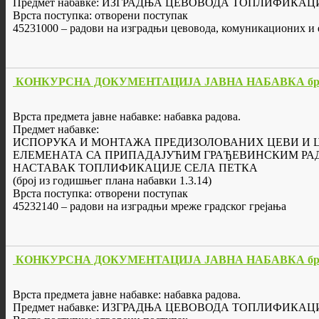
Предмет набавке: ИЗГРАДЊА ЦЕВОВОДА ТОПЛИФИКАЦИ
Врста поступка: отворени поступак
45231000 – радови на изградњи цевовода, комуникационих и 
КОНКУРСНА ДОКУМЕНТАЦИЈА ЈАВНА НАБАВКА бр. 
Врста предмета јавне набавке: набавка радова.
Предмет набавке:
ИСПОРУКА И МОНТАЖА ПРЕДИЗОЛОВАНИХ ЦЕВИ И 
ЕЛЕМЕНАТА СА ПРИПАДАЈУЋИМ ГРАЂЕВИНСКИМ РА
НАСТАВАК ТОПЛИФИКАЦИЈЕ СЕЛА ПЕТКА
(број из годишњег плана набавки 1.3.14)
Врста поступка: отворени поступак
45232140 – радови на изградњи мреже градског грејања
КОНКУРСНА ДОКУМЕНТАЦИЈА ЈАВНА НАБАВКА бр. 
Врста предмета јавне набавке: набавка радова.
Предмет набавке: ИЗГРАДЊА ЦЕВОВОДА ТОПЛИФИКАЦИ