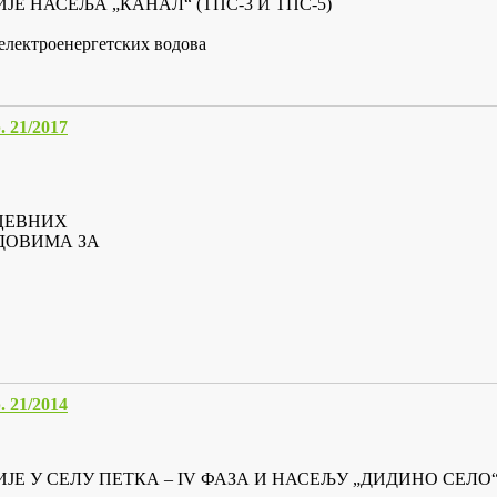
ЈЕ НАСЕЉА „КАНАЛ“ (ТПС-3 И ТПС-5)
електроенергетских водова
21/2017
ЦЕВНИХ
ДОВИМА ЗА
21/2014
ЈЕ У СЕЛУ ПЕТКА – IV ФАЗА И НАСЕЉУ „ДИДИНО СЕЛО“