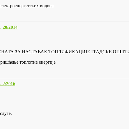
електроенергетских водова
20/2014
ЕНАТА ЗА НАСТАВАК ТОПЛИФИКАЦИЈЕ ГРАДСКЕ ОПШТ
коришћење топлотне енергије
2/2016
слуге.