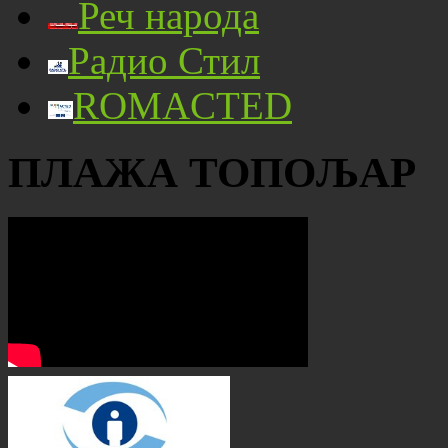
Реч народа
Радио Стил
ROMACTED
ПЛАЖА ТОПОЉАР