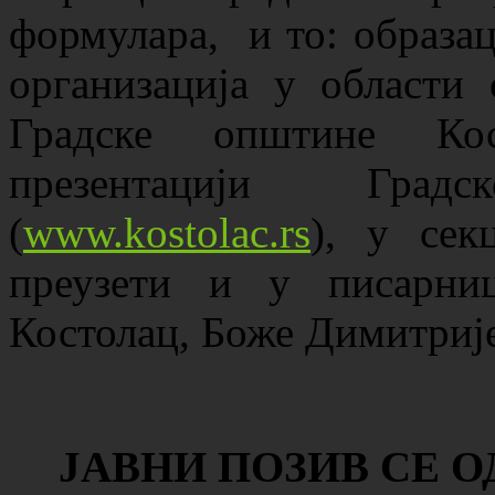
формулара, и то: образ
организација у области 
Градске општине Кос
презентацији Гра
(
www.kostolac.rs
), у се
преузети и у писарни
Костолац, Боже Димитрије
ЈАВНИ ПОЗИВ СЕ 