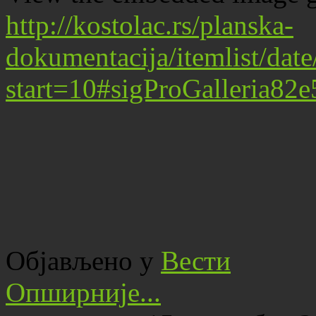
http://kostolac.rs/planska-
dokumentacija/itemlist/dat
start=10#sigProGalleria82
Објављено у
Вести
Опширније...