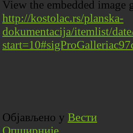
View the embedded image ga
http://kostolac.rs/planska-
dokumentacija/itemlist/dat
start=10#sigProGalleriac9
Објављено у
Вести
Опширније...