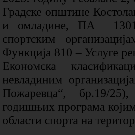
Градске општине Костолац
и омладине, ПА 1301
спортским организациј
Функција 810 – Услуге рек
Економска класифик
невладиним организација
Пожаревца“, бр.19/25
годишњих програма којима
области спорта на терито