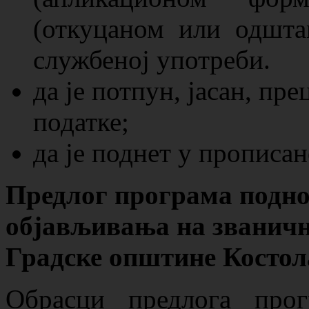
(откуцаном или одшта
службеној употреби.
да је потпун, јасан, пр
податке;
да је поднет у прописан
Предлог програма поднос
објављивања
на званичн
Градске општине Костол
Обрасци предлога прог