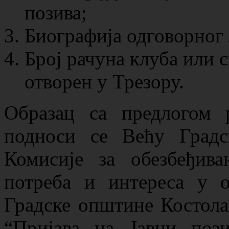
позива;
Биографија одговорног 
Број рачуна клуба или с
отворен у Трезору.
Образац са предлогом 
подноси се Већу Градс
Комисијe за обезбеђива
потреба и интереса у о
Градске општине Костолац
“Пријава на Јавни поз