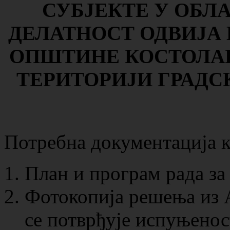
СУБЈЕКТЕ У ОБЛ
ДЕЛАТНОСТ ОДВИЈА 
ОПШТИНЕ КОСТОЛАЦ
ТЕРИТОРИЈИ ГРАД
Потребна документација ко
План и програм рада за
Фотокопија решења из 
се потврђује испуњеност