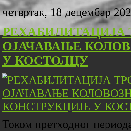
четвртак, 18 децембар 202
РЕХАБИЛИТАЦИЈА 
ОЈАЧАВАЊЕ КОЛОВ
У КОСТОЛЦУ
Током претходног периода