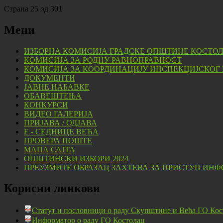
Страна 25 од 301
Мени
ИЗБОРНА КОМИСИЈА ГРАДСКЕ ОПШТИНЕ КОСТО
КОМИСИЈА ЗА РОДНУ РАВНОПРАВНОСТ
КОМИСИЈА ЗА КООРДИНАЦИЈУ ИНСПЕКЦИЈСКОГ
ДОКУМЕНТИ
ЈАВНЕ НАБАВКЕ
ОБАВЕШТЕЊА
КОНКУРСИ
ВИДЕО ГАЛЕРИЈА
ПРИЈАВА / ОДЈАВА
Е - СЕДНИЦЕ ВЕЋА
ПРОВЕРА ПОШТЕ
МАПА САЈТА
ОПШТИНСКИ ИЗБОРИ 2024
ПРЕУЗМИТЕ ОБРАЗАЦ ЗАХТЕВА ЗА ПРИСТУП ИНФ
Корисни линкови
Статут и пословници о раду Скупштине и Већа ГО Кос
Информатор о раду ГО Костолац