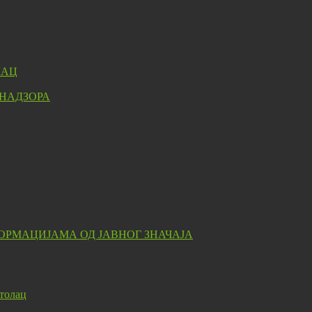
ЛАЦ
 НАДЗОРА
ОРМАЦИЈАМА ОД ЈАВНОГ ЗНАЧАЈА
толац