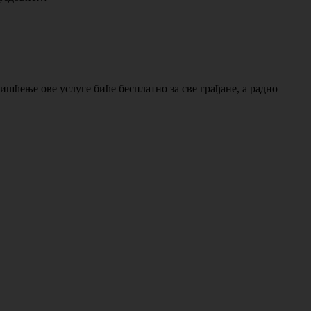
ишћење ове услуге биће бесплатно за све грађане, а радно