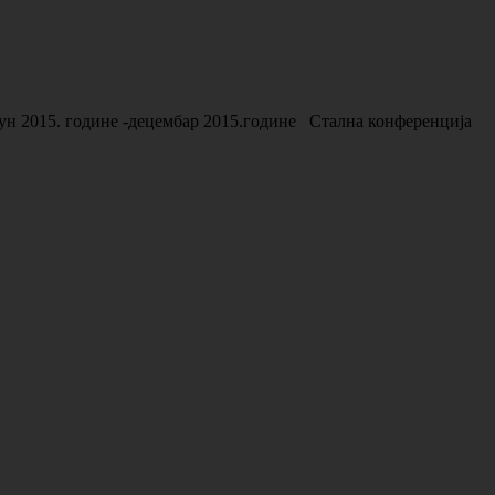
ун 2015. године -децембар 2015.године Стална конференција