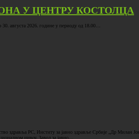
ОНА У ЦЕНТРУ КОСТОЛЦА
до 30. августа 2026. године у периоду од 18.00…
тво здравља РС, Институ за јавно здравље Србије „Др Милан Јов
ционалном нивоу. Завод за јавно…