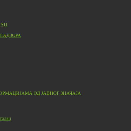
ЛАЦ
 НАДЗОРА
ОРМАЦИЈАМА ОД ЈАВНОГ ЗНАЧАЈА
толац