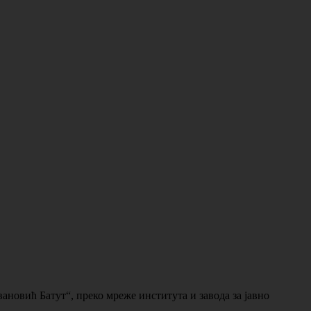
ановић Батут“, преко мреже института и завода за јавно