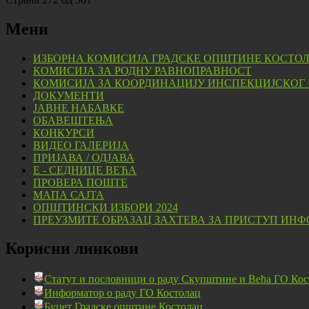
Мени
ИЗБОРНА КОМИСИЈА ГРАДСКЕ ОПШТИНЕ КОСТО
КОМИСИЈА ЗА РОДНУ РАВНОПРАВНОСТ
КОМИСИЈА ЗА КООРДИНАЦИЈУ ИНСПЕКЦИЈСКОГ
ДОКУМЕНТИ
ЈАВНЕ НАБАВКЕ
ОБАВЕШТЕЊА
КОНКУРСИ
ВИДЕО ГАЛЕРИЈА
ПРИЈАВА / ОДЈАВА
Е - СЕДНИЦЕ ВЕЋА
ПРОВЕРА ПОШТЕ
МАПА САЈТА
ОПШТИНСКИ ИЗБОРИ 2024
ПРЕУЗМИТЕ ОБРАЗАЦ ЗАХТЕВА ЗА ПРИСТУП ИНФ
Корисни линкови
Статут и пословници о раду Скупштине и Већа ГО Кос
Информатор о раду ГО Костолац
Буџет Градске општине Костолац