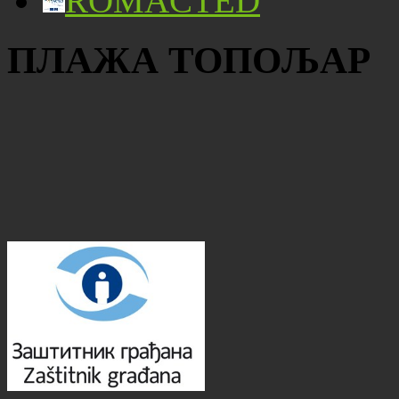
ROMACTED
ПЛАЖА ТОПОЉАР