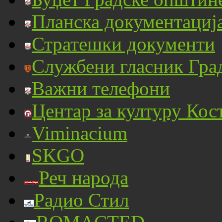
Планска документациј
Стратешки документи
Службени гласник Гра
Важни телефони
Центар за културу Кос
Viminacium
SKGO
Реч народа
Радио Стил