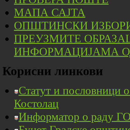
МАПА САЈТА
ОПШТИНСКИ ИЗБОРИ
ПРЕУЗМИТЕ ОБРАЗА
ИНФОРМАЦИЈАМА ОД
Корисни линкови
Статут и пословници 
Костолац
Информатор о раду ГО
Буџет Градске општин