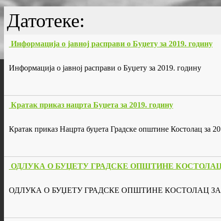
Датотеке:
Информација о јавној расправи о Буџету за 2019. годину
Информација о јавној расправи о Буџету за 2019. годину
Кратак приказ нацрта Буџета за 2019. годину
Кратак приказ Нацрта буџета Градске општине Костолац за 20
ОДЛУКА О БУЏЕТУ ГРАДСКЕ ОПШТИНЕ КОСТОЛАЦ ЗА
ОДЛУКА О БУЏЕТУ ГРАДСКЕ ОПШТИНЕ КОСТОЛАЦ ЗА 20