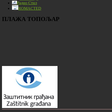
Радио Стил
ROMACTED
ПЛАЖА ТОПОЉАР