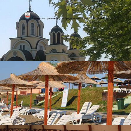
Званична презентација Градске општине КОСТОЛАЦ