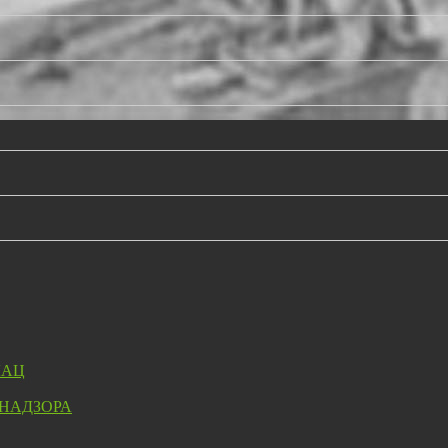
ЛАЦ
 НАДЗОРА