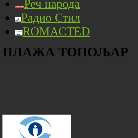
Реч народа
Радио Стил
ROMACTED
ПЛАЖА ТОПОЉАР