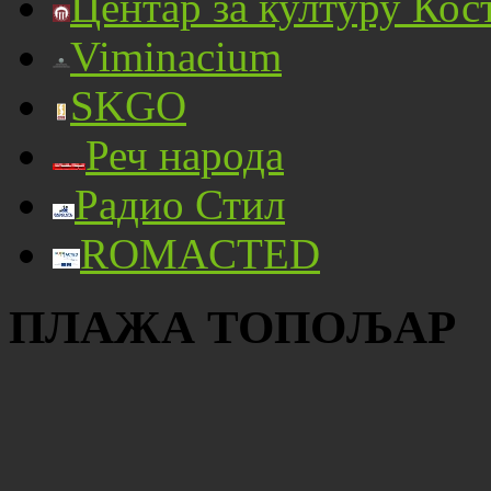
Центар за културу Кос
Viminacium
SKGO
Реч народа
Радио Стил
ROMACTED
ПЛАЖА ТОПОЉАР