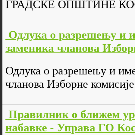
ГРАДСКЕ ОПШТИНЕ КОС
Одлука о разрешењу и 
заменика чланова Избор
Одлука о разрешењу и им
чланова Изборне комисије
Правилник о ближем ур
набавке - Управа ГО Ко