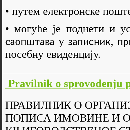
• путем електронске пошт
• могуће је поднети и у
саопштава у записник, пр
посебну евиденцију.
Pravilnik o sprovođenju 
ПРАВИЛНИК О ОРГАНИ
ПОПИСА ИМОВИНЕ И 