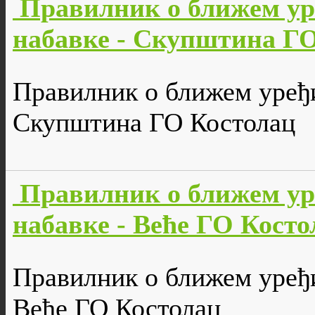
Правилник о ближем ур
набавке - Скупштина Г
Правилник о ближем уређи
Скупштина ГО Костолац
Правилник о ближем ур
набавке - Веће ГО Косто
Правилник о ближем уређи
Веће ГО Костолац