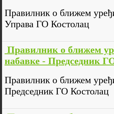
Правилник о ближем уређи
Управа ГО Костолац
Правилник о ближем ур
набавке - Председник Г
Правилник о ближем уређи
Председник ГО Костолац