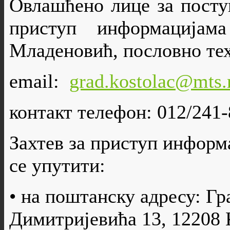
Овлашћенo лицe за посту
приступ информацијам
Младеновић, пословно тех
email:
grad.kostolac@mts.
контакт телефон: 012/241-
Захтев за приступ информа
се упутити:
• на поштанску адресу: Г
Димитријевића 13, 12208 