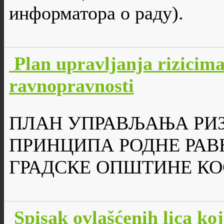
информатора о раду).
Plan upravljanja rizicim
ravnopravnosti
ПЛАН УПРАВЉАЊА РИ
ПРИНЦИПА РОДНЕ РАВ
ГРАДСКЕ ОПШТИНЕ К
Spisak ovlašćenih lica ko