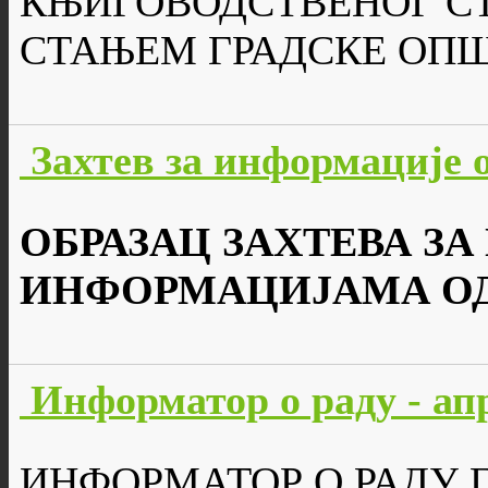
КЊИГОВОДСТВЕНОГ С
СТАЊЕМ ГРАДСКЕ ОП
Захтев за информације о
ОБРАЗАЦ ЗАХТЕВА ЗА
ИНФОРМАЦИЈАМА ОД
Информатор о раду - ап
ИНФОРМАТОР О РАДУ 