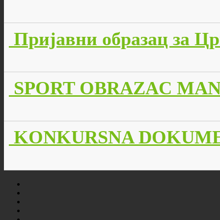
Пријавни образац за Цр
SPORT OBRAZAC MANI
KONKURSNA DOKUMEN