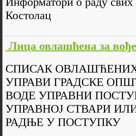
Информатори о раду свих
Костолац
Лица овлашћена за вођ
СПИСАК ОВЛАШЋЕНИХ
УПРАВИ ГРАДСКЕ ОПШ
ВОДЕ УПРАВНИ ПОСТУ
УПРАВНОЈ СТВАРИ ИЛ
РАДЊЕ У ПОСТУПКУ