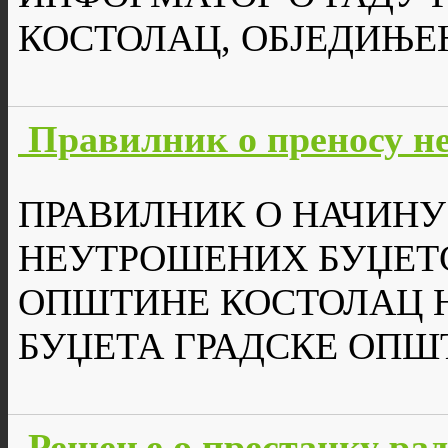
КОСТОЛАЦ, ОБЈЕДИЊЕН
Правилник о преносу н
ПРАВИЛНИК О НАЧИНУ
НЕУТРОШЕНИХ БУЏЕТС
ОПШТИНЕ КОСТОЛАЦ 
БУЏЕТА ГРАДСКЕ ОПШ
Решење о престанку рад