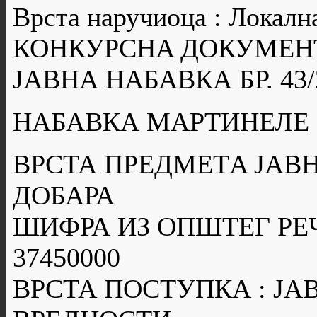
Врста наручиоца : Локалн
КОНКУРСНA ДОКУМЕН
ЈАВНА НАБАВКА БР. 43/
НАБАВКА МАРТИНЕЛЕ 
ВРСТА ПРЕДМЕТA ЈАВН
ДОБАРА
ШИФРА ИЗ ОПШТЕГ РЕ
37450000
ВРСТА ПОСТУПКА : Ј