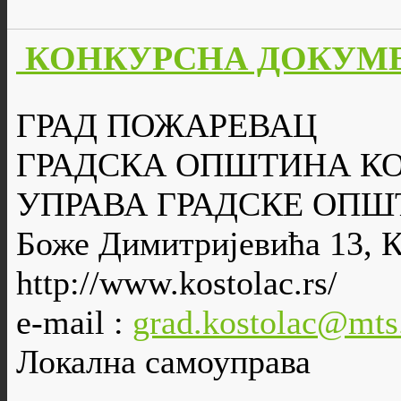
КОНКУРСНА ДОКУМЕН
ГРАД ПОЖАРЕВАЦ
ГРАДСКА ОПШТИНА К
УПРАВА ГРАДСКЕ ОПШ
Боже Димитријевића 13, 
http://www.kostolac.rs/
e-mail :
grad.kostolac@mts
Локална самоуправа