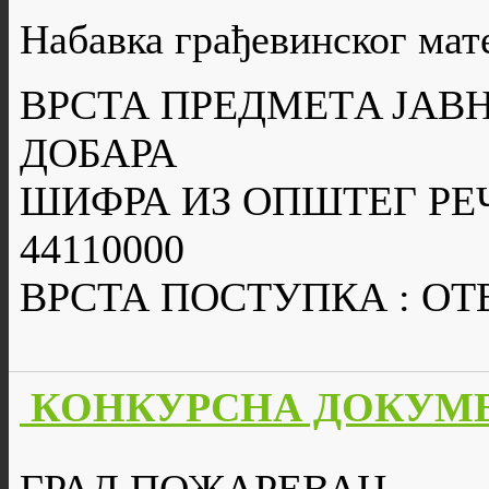
Набавка грађевинског мат
ВРСТА ПРЕДМЕТA ЈАВН
ДОБАРА
ШИФРА ИЗ ОПШТЕГ РЕ
44110000
ВРСТА ПОСТУПКА : О
КОНКУРСНА ДОКУМЕН