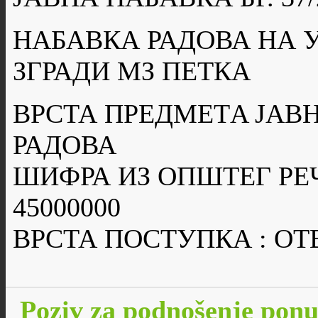
НАБАВКА РАДОВА НА 
ЗГРАДИ МЗ ПЕТКА
ВРСТА ПРЕДМЕТA ЈАВН
РАДОВА
ШИФРА ИЗ ОПШТЕГ РЕ
45000000
ВРСТА ПОСТУПКА : О
Poziv za podnošenje pon