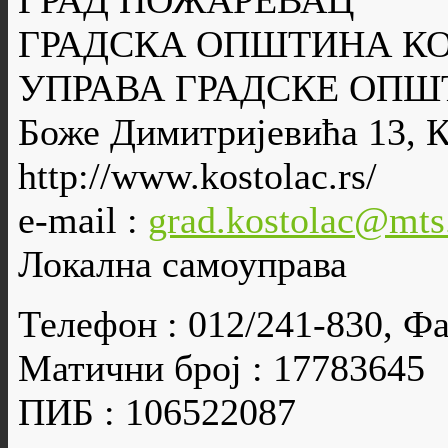
ГРАД ПОЖАРЕВАЦ
ГРАДСКА ОПШТИНА К
УПРАВА ГРАДСКЕ ОПШ
Боже Димитријевића 13, 
http://www.kostolac.rs/
e-mail :
grad.kostolac@mts
Локална самоуправа
Телефон : 012/241-830, Фа
Матични број : 17783645
ПИБ : 106522087