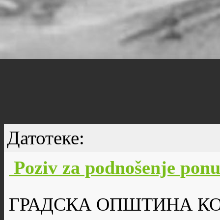
Датотеке:
Poziv za podnošenje pon
ГРАДСКА ОПШТИНА К