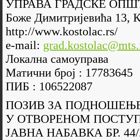
УПРАВА ГРАДСКЕ ОПШ
Боже Димитријевића 13, 
http://www.kostolac.rs/
e-mail:
grad.kostolac@mts.
Локална самоуправа
Матични број : 17783645
ПИБ : 106522087
ПОЗИВ ЗА ПОДНОШЕЊ
У ОТВОРЕНОМ ПОСТУ
ЈАВНА НАБАВКА БР. 44/