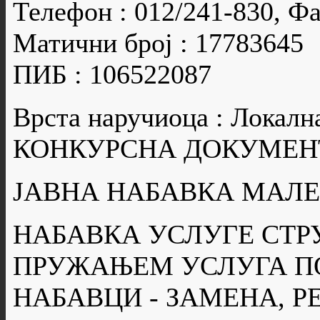
Телефон : 012/241-830, Фа
Матични број : 17783645
ПИБ : 106522087
Врста наручиоца : Локалн
КОНКУРСНА ДОКУМЕН
ЈАВНА НАБАВКА МАЛЕ В
НАБАВКА УСЛУГЕ СТР
ПРУЖАЊЕМ УСЛУГА ПО
НАБАВЦИ - ЗАМЕНА, Р