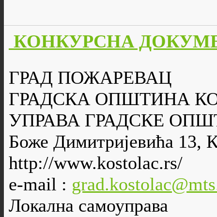
КОНКУРСНА ДОКУМЕН
ГРАД ПОЖАРЕВАЦ
ГРАДСКА ОПШТИНА К
УПРАВА ГРАДСКЕ ОПШ
Боже Димитријевића 13, 
http://www.kostolac.rs/
e-mail :
grad.kostolac@mts
Локална самоуправа