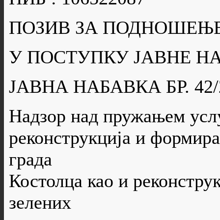
ПОЗИВ ЗА ПОДНОШЕЊ
У ПОСТУПКУ ЈАВНЕ Н
ЈАВНА НАБАВКА БР. 42/
Надзор над пружањем услуг
реконструкција и формира
града
Костолца као и реконстру
зелених