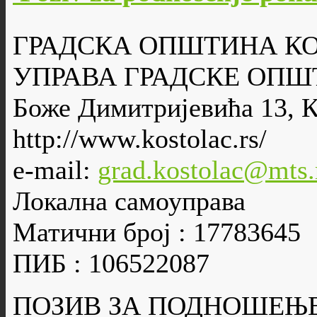
ГРАДСКА ОПШТИНА К
УПРАВА ГРАДСКЕ ОПШ
Боже Димитријевића 13, 
http://www.kostolac.rs/
e-mail:
grad.kostolac@mts.
Локална самоуправа
Матични број : 17783645
ПИБ : 106522087
ПОЗИВ ЗА ПОДНОШЕЊ