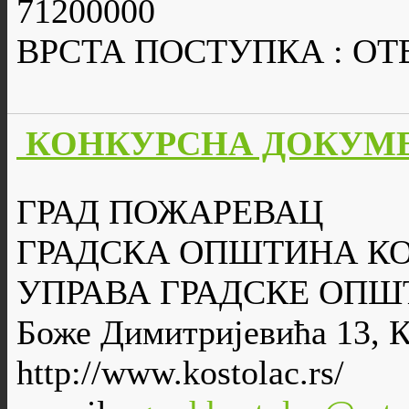
71200000
ВРСТА ПОСТУПКА : О
КОНКУРСНА ДОКУМЕН
ГРАД ПОЖАРЕВАЦ
ГРАДСКА ОПШТИНА К
УПРАВА ГРАДСКЕ ОПШ
Боже Димитријевића 13, 
http://www.kostolac.rs/