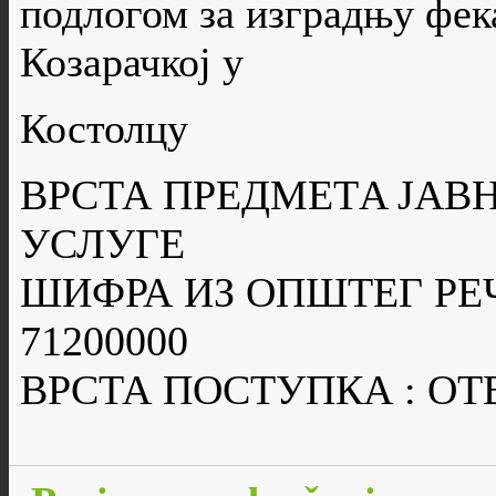
подлогом за изградњу фек
Козарачкој у
Костолцу
ВРСТА ПРЕДМЕТA ЈАВН
УСЛУГЕ
ШИФРА ИЗ ОПШТЕГ РЕ
71200000
ВРСТА ПОСТУПКА : О