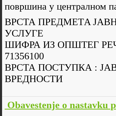
површина у централном п
ВРСТА ПРЕДМЕТA ЈАВН
УСЛУГЕ
ШИФРА ИЗ ОПШТЕГ РЕ
71356100
ВРСТА ПОСТУПКА : Ј
ВРЕДНОСТИ
Obavestenje o nastavku 