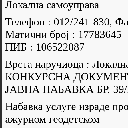
Локална самоуправа
Телефон : 012/241-830, Фа
Матични број : 17783645
ПИБ : 106522087
Врста наручиоца : Локалн
КОНКУРСНА ДОКУМЕН
ЈАВНА НАБАВКА БР. 39/
Набавка услуге израде про
ажурном геодетском