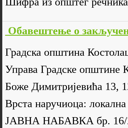
Шифра из општег речника
Обавештење о закључен
Градска општина Костола
Управа Градске општине 
Боже Димитријевића 13, 
Врста наручиоца: локална
ЈАВНА НАБАВКА бр. 16/