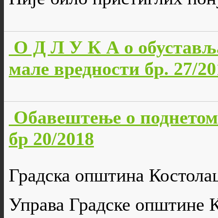
О Д Л У К А о обустављ
мале вредности бр. 27/20
Обавештење о поднетом 
бр 20/2018
Градска општина Костола
Управа Градске општине 