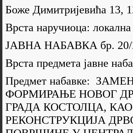
Боже Димитријевића 13, 
Врста наручиоца: локална
ЈАВНА НАБАВКА бр. 20/
Врста предмета јавне н
Предмет набавке: ЗАМ
ФОРМИРАЊЕ НОВОГ ДР
ГРАДА КОСТОЛЦА, КАО
РЕКОНСТРУКЦИЈА ДРВ