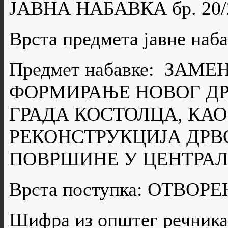
ЈАВНА НАБАВКА бр. 20/
Врста предмета јавне н
Предмет набавке: ЗАМ
ФОРМИРАЊЕ НОВОГ ДР
ГРАДА КОСТОЛЦА, КАО
РЕКОНСТРУКЦИЈА ДРВ
ПОВРШИНЕ У ЦЕНТРАЛ
Врста поступка: ОТВО
Шифра из општег речника