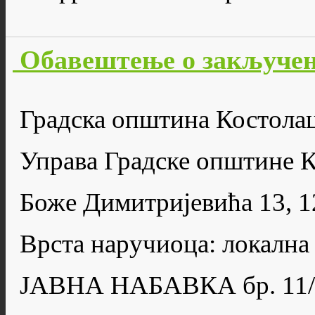
Обавештење о закључен
Градска општина Костола
Управа Градске општине 
Боже Димитријевића 13, 
Врста наручиоца: локална
ЈАВНА НАБАВКА бр. 11/