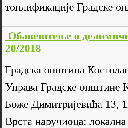
топлификације Градске о
Обавештење о делимич
20/2018
Градска општина Костола
Управа Градске општине 
Боже Димитријевића 13, 
Врста наручиоца: локална