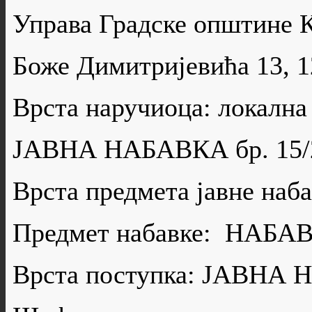
Управа Градске општине 
Боже Димитријевића 13, 
Врста наручиоца: локална
ЈАВНА НАБАВКА бр. 15/
Врста предмета јавне н
Предмет набавке: НАБ
Врста поступка: ЈАВН