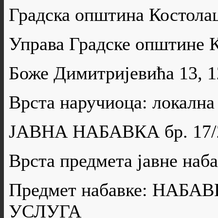
Градска општина Костола
Управа Градске општине 
Боже Димитријевића 13, 
Врста наручиоца: локална
ЈАВНА НАБАВКА бр. 17/
Врста предмета јавне н
Предмет набавке: НАБ
УСЛУГА