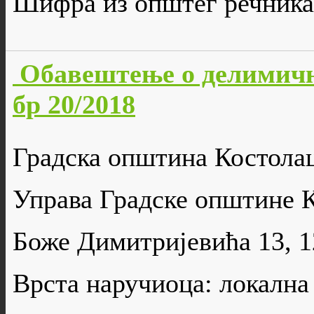
Шифра из општег речника
Обавештење о делимич
бр 20/2018
Градска општина Костола
Управа Градске општине 
Боже Димитријевића 13, 
Врста наручиоца: локална