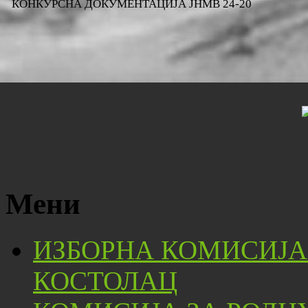
КОНКУРСНА ДОКУМЕНТАЦИЈА ЈНМВ 24-20
Мени
ИЗБОРНА КОМИСИЈА
КОСТОЛАЦ