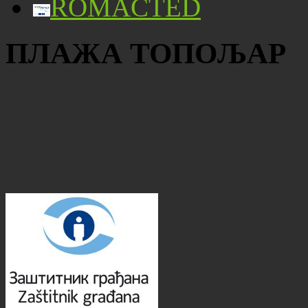
ROMACTED
ПЛАЖА ТОПОЉАР