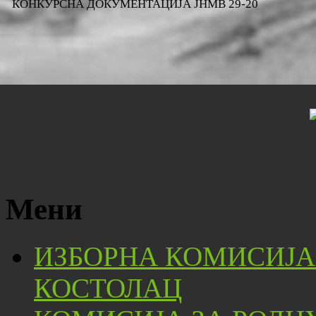
КОНКУРСНА ДОКУМЕНТАЦИЈА ЈНМВ 29-20
Мени
ИЗБОРНА КОМИСИЈА
КОСТОЛАЦ