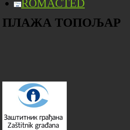
ROMACTED
ПЛАЖА ТОПОЉАР