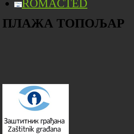
ROMACTED
ПЛАЖА ТОПОЉАР