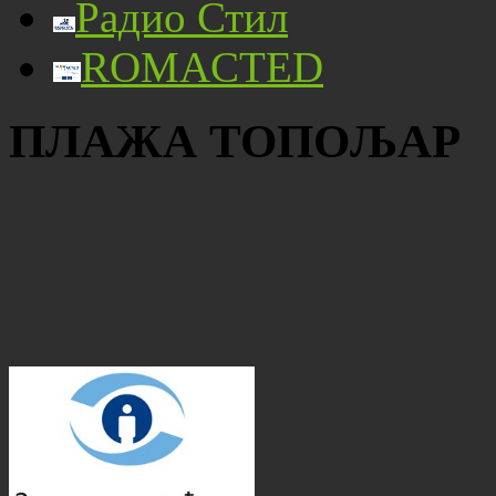
Радио Стил
ROMACTED
ПЛАЖА ТОПОЉАР