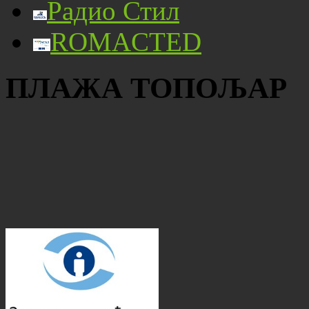
Радио Стил
ROMACTED
ПЛАЖА ТОПОЉАР