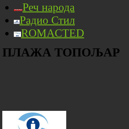
Реч народа
Радио Стил
ROMACTED
ПЛАЖА ТОПОЉАР