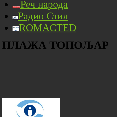
Реч народа
Радио Стил
ROMACTED
ПЛАЖА ТОПОЉАР