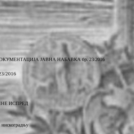
КУМЕНТАЦИЈА ЈАВНА НАБАВКА бр. 23/2016
3/2016
ИНЕ ИСПРЕД
а нискоградњу