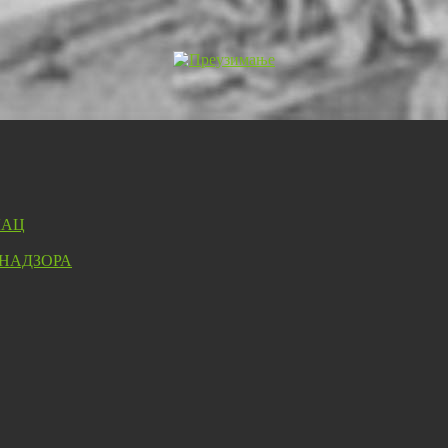
ЛАЦ
 НАДЗОРА