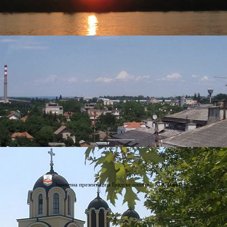
Званична презентација Градске општине КОСТОЛАЦ