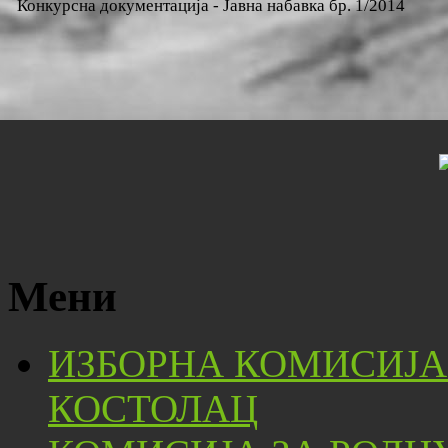
Конкурсна документација - Јавна набавка бр. 1/2014
Мени
ИЗБОРНА КОМИСИЈА
КОСТОЛАЦ