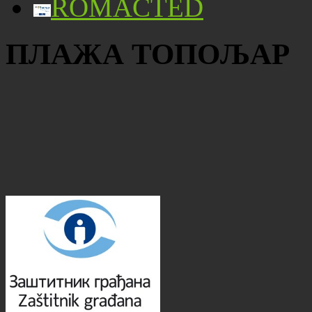
ROMACTED
ПЛАЖА ТОПОЉАР