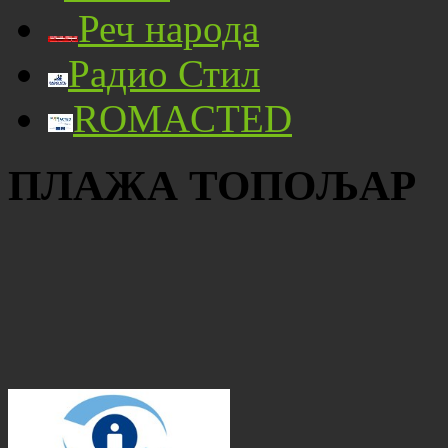
Реч народа
Радио Стил
ROMACTED
ПЛАЖА ТОПОЉАР