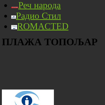
Реч народа
Радио Стил
ROMACTED
ПЛАЖА ТОПОЉАР