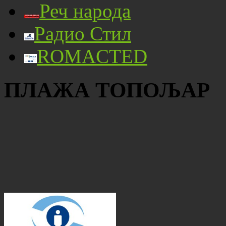
Реч народа
Радио Стил
ROMACTED
ПЛАЖА ТОПОЉАР