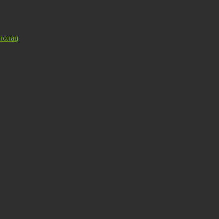
толац