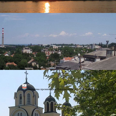
1
Званична презентација Градске општине КОСТОЛАЦ