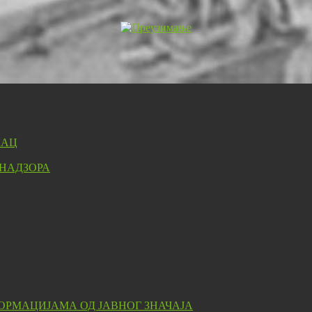
ЛАЦ
 НАДЗОРА
ОРМАЦИЈАМА ОД ЈАВНОГ ЗНАЧАЈА