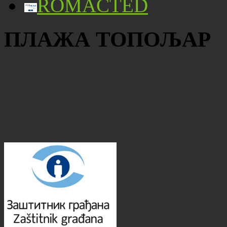
ROMACTED
ПЛАЖА ТОПОЉАР