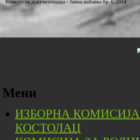
Конкурсна документација - Јавна набавка бр. 6/2014
Мени
ИЗБОРНА КОМИСИЈА
КОСТОЛАЦ