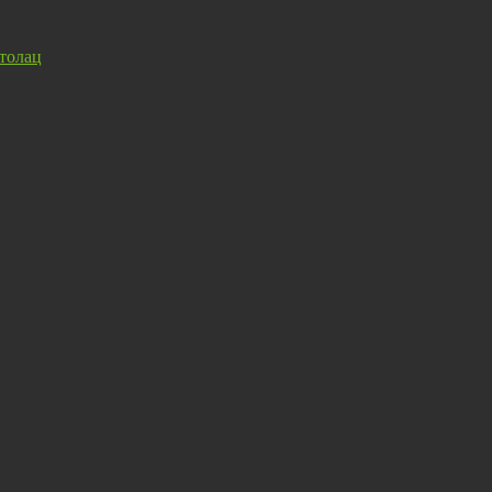
толац