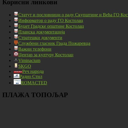
Корисни линкови
Статут и пословници о раду Скупштине и Већа ГО Кос
Информатор о раду ГО Костолац
Буџет Градске општине Костолац
Планска документација
Стратешки документи
Службени гласник Града Пожаревца
Важни телефони
Центар за културу Костолац
Viminacium
SKGO
Реч народа
Радио Стил
ROMACTED
ПЛАЖА ТОПОЉАР