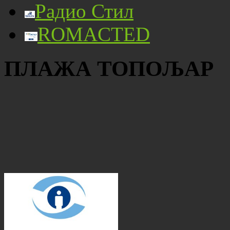
Радио Стил
ROMACTED
ПЛАЖА ТОПОЉАР