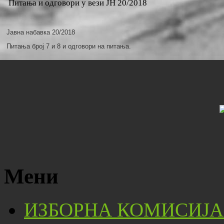
Питања и одговори у вези ЈН 20/2018
Јавна набавка 20/2018
Питања број 7 и 8 и одговори на питања.
Мени
ИЗБОРНА КОМИСИЈА