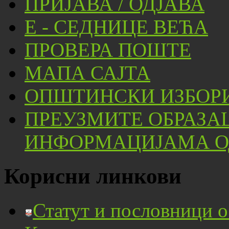
ПРИЈАВА / ОДЈАВА
Е - СЕДНИЦЕ ВЕЋА
ПРОВЕРА ПОШТЕ
МАПА САЈТА
ОПШТИНСКИ ИЗБОРИ
ПРЕУЗМИТЕ ОБРАЗА
ИНФОРМАЦИЈАМА ОД
Корисни линкови
Статут и пословници 