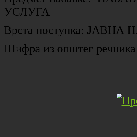
УСЛУГА
Врста поступка: ЈАВН
Шифра из општег речника 