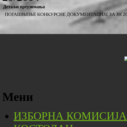
Детаљи преузимања
ПОЈАШЊЕЊЕ КОНКУРСНЕ ДОКУМЕНТАЦИЈЕ ЗА ЈН 20
Мени
ИЗБОРНА КОМИСИЈА