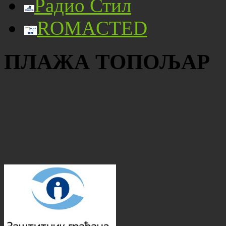
Радио Стил
ROMACTED
ПЛАЖА ТОПОЉАР