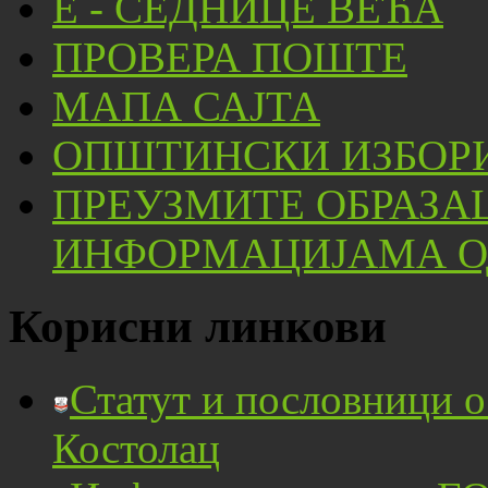
Е - СЕДНИЦЕ ВЕЋА
ПРОВЕРА ПОШТЕ
МАПА САЈТА
ОПШТИНСКИ ИЗБОРИ
ПРЕУЗМИТЕ ОБРАЗА
ИНФОРМАЦИЈАМА ОД
Корисни линкови
Статут и пословници 
Костолац