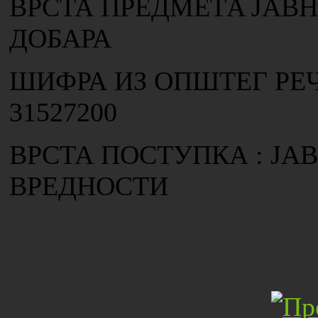
ВРСТА ПРЕДМЕТA ЈАВН
ДОБАРА
ШИФРА ИЗ ОПШТЕГ РЕ
31527200
ВРСТА ПОСТУПКА : ЈА
ВРЕДНОСТИ