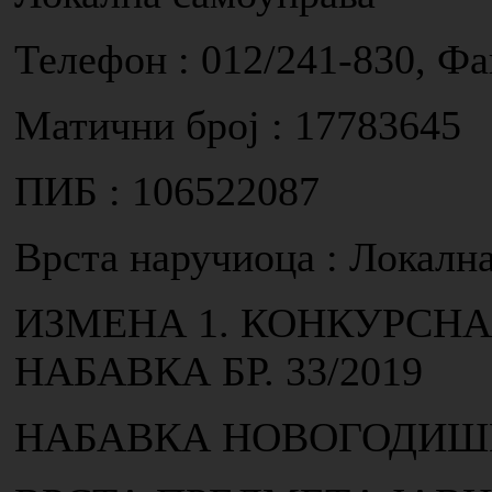
Телефон : 012/241-830, Фа
Матични број : 17783645
ПИБ : 106522087
Врста наручиоца : Локалн
ИЗМЕНА 1. КОНКУРСН
НАБАВКА БР. 33/2019
НАБАВКА НОВОГОДИШ