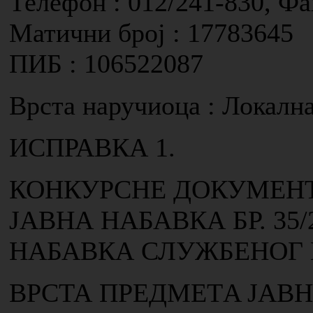
Телефон : 012/241-830, Фа
Матични број : 17783645
ПИБ : 106522087
Врста наручиоца : Локалн
ИСПРАВКА 1.
КОНКУРСНЕ ДОКУМЕН
ЈАВНА НАБАВКА БР. 35/
НАБАВКА СЛУЖБЕНОГ
ВРСТА ПРЕДМЕТA ЈАВН