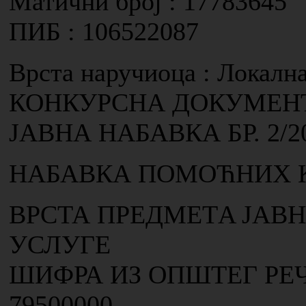
Матични број : 17783645
ПИБ : 106522087
Врста наручиоца : Локалн
КОНКУРСНА ДОКУМЕН
ЈАВНА НАБАВКА БР. 2/2
НАБАВКА ПОМОЋНИХ 
ВРСТА ПРЕДМЕТA ЈАВН
УСЛУГЕ
ШИФРА ИЗ ОПШТЕГ РЕ
79500000