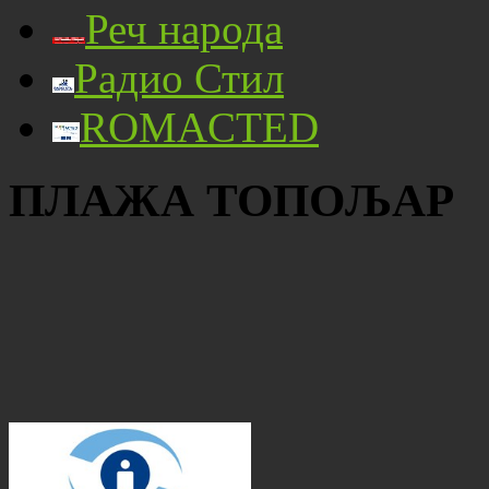
Реч народа
Радио Стил
ROMACTED
ПЛАЖА ТОПОЉАР