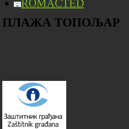
ROMACTED
ПЛАЖА ТОПОЉАР