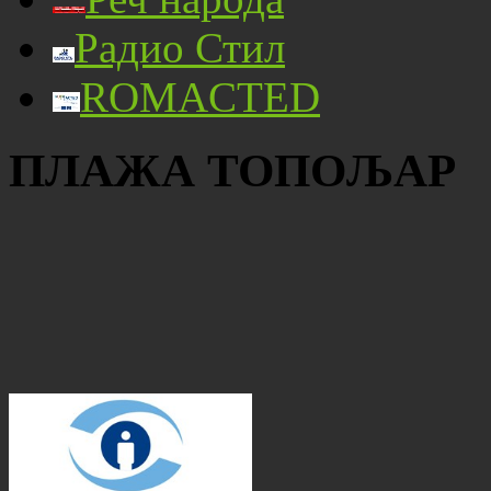
Радио Стил
ROMACTED
ПЛАЖА ТОПОЉАР