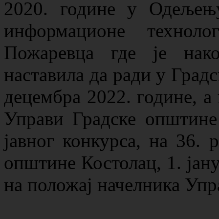
2020. године у Одељењ
информационе техноло
Пожаревца где је нак
наставила да ради у Град
децембра 2022. године, а
Управи Градске општине
јавног конкурса, на 36. 
општине Костолац, 1. јану
на положај начелника Упр