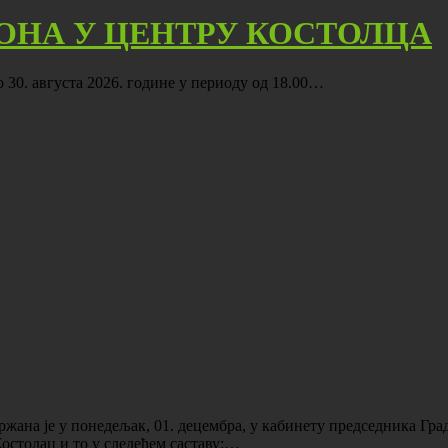
ОНА У ЦЕНТРУ КОСТОЛЦА
до 30. августа 2026. године у периоду од 18.00…
жана је у понедељак, 01. децембра, у кабинету председника Градс
остолац и то у следећем саставу:…