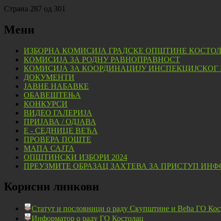
Страна 287 од 301
Мени
ИЗБОРНА КОМИСИЈА ГРАДСКЕ ОПШТИНЕ КОСТО
КОМИСИЈА ЗА РОДНУ РАВНОПРАВНОСТ
КОМИСИЈА ЗА КООРДИНАЦИЈУ ИНСПЕКЦИЈСКОГ
ДОКУМЕНТИ
ЈАВНЕ НАБАВКЕ
ОБАВЕШТЕЊА
КОНКУРСИ
ВИДЕО ГАЛЕРИЈА
ПРИЈАВА / ОДЈАВА
Е - СЕДНИЦЕ ВЕЋА
ПРОВЕРА ПОШТЕ
МАПА САЈТА
ОПШТИНСКИ ИЗБОРИ 2024
ПРЕУЗМИТЕ ОБРАЗАЦ ЗАХТЕВА ЗА ПРИСТУП ИНФ
Корисни линкови
Статут и пословници о раду Скупштине и Већа ГО Кос
Информатор о раду ГО Костолац