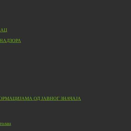
ЛАЦ
 НАДЗОРА
ОРМАЦИЈАМА ОД ЈАВНОГ ЗНАЧАЈА
толац