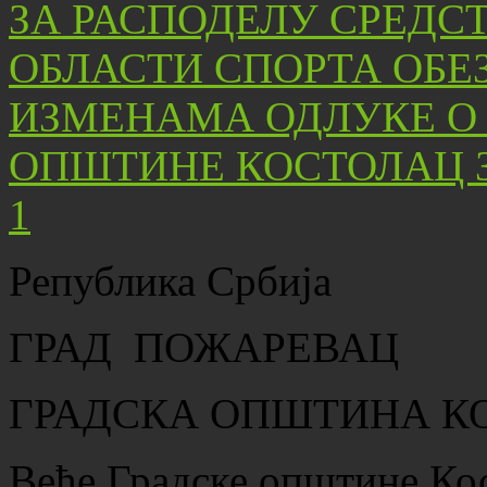
Република Србија
ГРАД ПОЖАРЕВАЦ
ГРАДСКА ОПШТИНА К
Веће Градске општине Ко