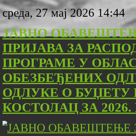
среда, 27 мај 2026 14:44
ЈАВНО ОБАВЕШТЕ
ПРИЈАВА ЗА РАСПО
ПРОГРАМЕ У ОБЛА
ОБЕЗБЕЂЕНИХ ОД
ОДЛУКЕ О БУЏЕТУ
КОСТОЛАЦ ЗА 2026