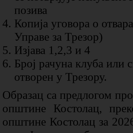
позива
Копија уговора о отвар
Управе за Трезор)
Изјава 1,2,3 и 4
Број рачуна клуба или с
отворен у Трезору.
Образац са предлогом про
општине Костолац, прек
општине Костолац за 2026