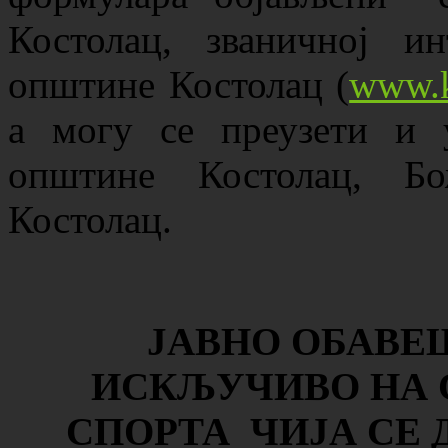
Костолац, званичној ин
општине Костолац (
www.k
а могу се преузети и 
општине Костолац, Бо
Костолац.
ЈАВНО ОБАВЕ
ИСКЉУЧИВО НА 
СПОРТА ЧИЈА СЕ 