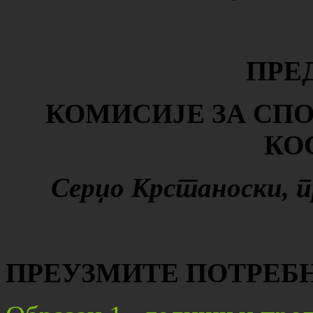
ПРЕ
КОМИСИЈЕ ЗА
СП
КО
Серџо Крстаноски
,
п
ПРЕУЗМИТЕ ПОТРЕБН