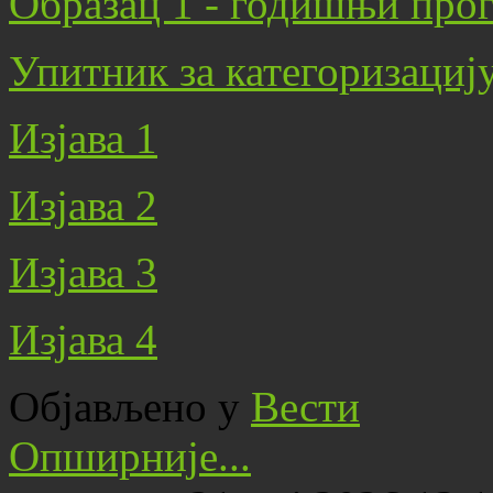
Образац 1 - годишњи про
Упитник за категоризациј
Изјава 1
Изјава 2
Изјава 3
Изјава 4
Објављено у
Вести
Опширније...