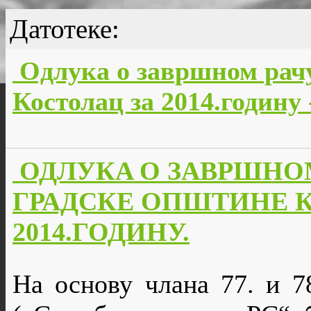
Датотеке:
Oдлукa о завршном рач
Костолац за 2014.годину
ОДЛУКA О ЗАВРШНО
ГРАДСКЕ ОПШТИНЕ 
2014.ГОДИНУ.
На основу члана 77. и 7