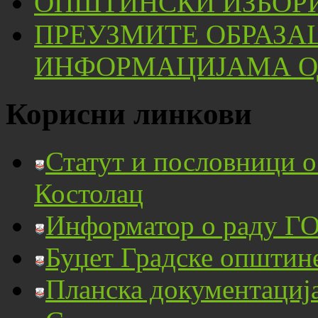
ОПШТИНСКИ ИЗБОРИ
ПРЕУЗМИТЕ ОБРАЗА
ИНФОРМАЦИЈАМА ОД
Корисни линкови
Статут и пословници 
Костолац
Информатор о раду ГО
Буџет Градске општин
Планска документациј