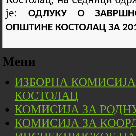
је:
ОДЛУКУ О ЗАВРШН
ОПШТИНЕ КОСТОЛАЦ ЗА 201
Мени
ИЗБОРНА КОМИСИЈА
КОСТОЛАЦ
КОМИСИЈА ЗА РОДН
КОМИСИЈА ЗА КООР