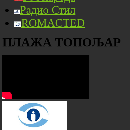
Радио Стил
ROMACTED
ПЛАЖА ТОПОЉАР