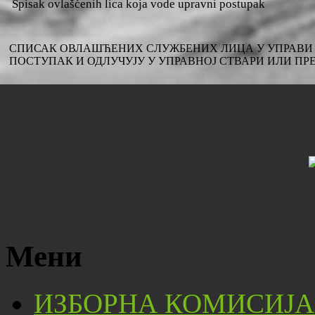
Spisak ovlašćenih lica koja vode upravni postupak
СПИСАК ОВЛАШЋЕНИХ СЛУЖБЕНИХ ЛИЦА У УПРАВИ 
ПОСТУПАК И ОДЛУЧУЈУ У УПРАВНОЈ СТВАРИ ИЛИ ПР
Мени
ИЗБОРНА КОМИСИЈА