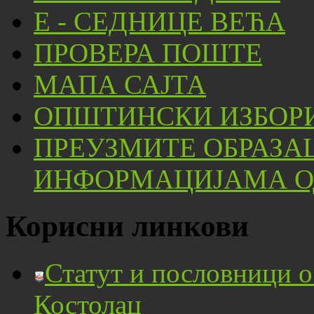
Е - СЕДНИЦЕ ВЕЋА
ПРОВЕРА ПОШТЕ
МАПА САЈТА
ОПШТИНСКИ ИЗБОРИ
ПРЕУЗМИТЕ ОБРАЗА
ИНФОРМАЦИЈАМА ОД
Корисни линкови
Статут и пословници 
Костолац