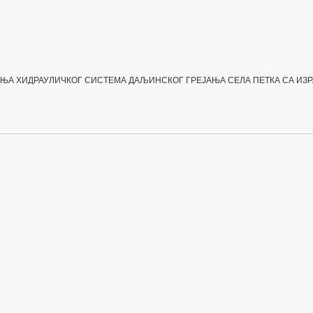
ЕЊА
ХИДРАУЛИЧКОГ СИСТЕМА ДАЉИНСКОГ ГРЕЈАЊА СЕЛА ПЕТКА
СА ИЗ