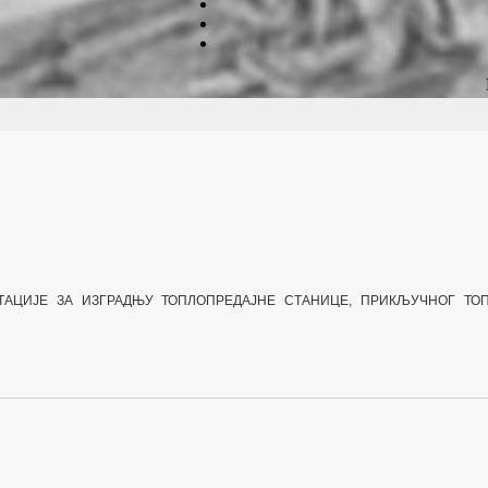
НТАЦИЈЕ ЗА
ИЗГРАДЊУ ТОПЛОПРЕДАЈНЕ СТАНИЦЕ, ПРИКЉУЧНОГ
ТО