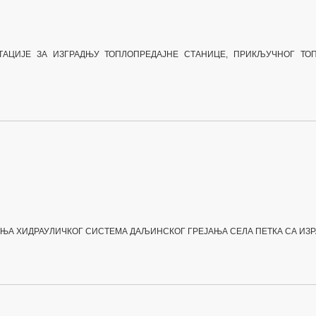
НТАЦИЈЕ ЗА
ИЗГРАДЊУ ТОПЛОПРЕДАЈНЕ СТАНИЦЕ, ПРИКЉУЧНОГ
ТО
ЕЊА
ХИДРАУЛИЧКОГ СИСТЕМА ДАЉИНСКОГ ГРЕЈАЊА СЕЛА ПЕТКА
СА ИЗ