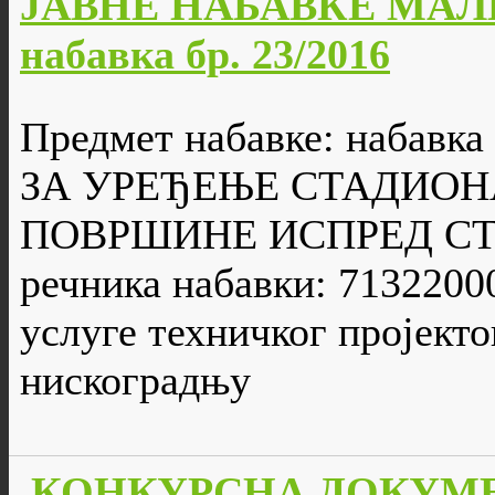
ЈАВНЕ НАБАВКЕ МАЛЕ
набавка бр. 23/2016
Предмет набавке: набавк
ЗА УРЕЂЕЊЕ СТАДИОН
ПОВРШИНЕ ИСПРЕД СТА
речника набавки: 7132200
услуге техничког пројекто
нискоградњу
КОНКУРСНА ДОКУМЕ