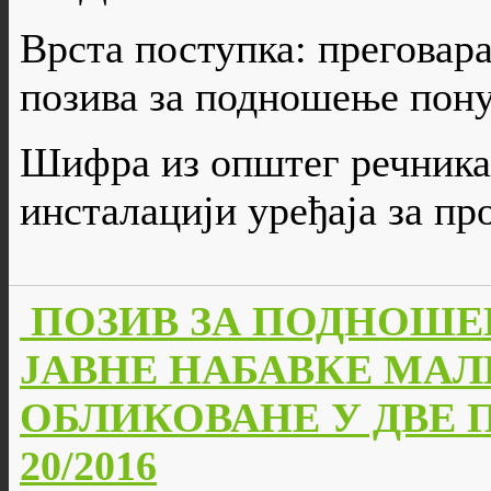
Врста поступка: преговар
позива за подношење пон
Шифра из општег речника 
инсталацији уређаја за п
ПОЗИВ ЗА ПОДНОШЕ
ЈАВНЕ НАБАВКЕ МАЛ
ОБЛИКОВАНЕ У ДВЕ ПАР
20/2016