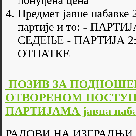
понуђена цена"
Предмет јавне набавке 2
партије и то: - ПАРТ
СЕДЕЊЕ - ПАРТИЈА 2
ОТПАТКЕ
ПОЗИВ ЗА ПОДНОШЕ
ОТВОРЕНОМ ПОСТУП
ПАРТИЈАМА јавна набав
РАДОВИ НА ИЗГРАДЊИ