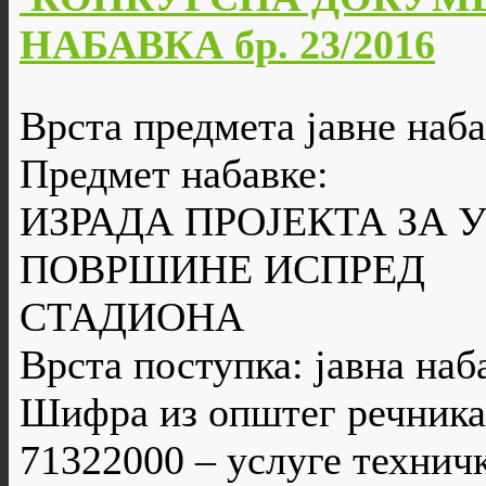
НАБАВКА бр. 23/2016
Врста предмета јавне наба
Предмет набавке:
ИЗРАДА ПРОЈЕКТА ЗА 
ПОВРШИНЕ ИСПРЕД
СТАДИОНА
Врста поступка: јавна наб
Шифра из општег речника
71322000 – услуге технич