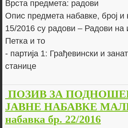
Врста предмета: радови
Опис предмета набавке, број и 
15/2016 су радови – Радови на
Петка и то
- партија 1: Грађевински и зан
станице
ПОЗИВ ЗА ПОДНОШЕ
ЈАВНЕ НАБАВКЕ МАЛЕ
набавка бр. 22/2016