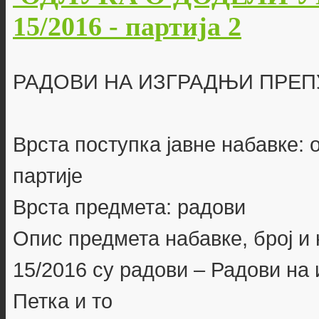
15/2016 - партија 2
РАДОВИ НА ИЗГРАДЊИ ПРЕП
Врста поступка јавне набавке: 
партије
Врста предмета: радови
Опис предмета набавке, број и 
15/2016 су радови – Радови на
Петка и то