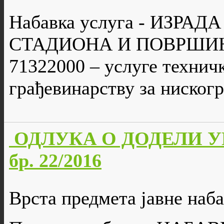
Набавка услуга - ИЗРА
СТАДИОНА И ПОВРШИ
71322000 – услуге технич
грађевинарству за ниског
ОДЛУКА О ДОДЕЛИ У
бр. 22/2016
Врста предмета јавне наба