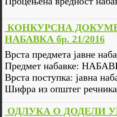
Процењена вредност набав
КОНКУРСНА ДОКУМЕ
НАБАВКА бр. 21/2016
Врста предмета јавне наба
Предмет набавке: НА
Врста поступка: јавна наб
Шифра из општег речника
ОДЛУКА О ДОДЕЛИ УГО