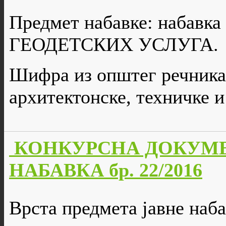
Предмет набавке: набавк
ГЕОДЕТСКИХ УСЛУГА.
Шифра из општег речника 
архитектонске, техничке и
КОНКУРСНА ДОКУМЕ
НАБАВКА бр. 22/2016
Врста предмета јавне наба