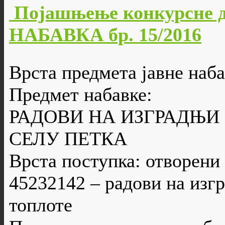
Појашњење конкурсне 
НАБАВКА бр. 15/2016
Врста предмета јавне наба
Предмет набавке:
РАДОВИ НА ИЗГРАДЊИ
СЕЛУ ПЕТКА
Врста поступка: отворени
45232142 – радови на изг
топлоте