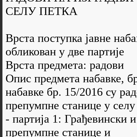
СЕЛУ ПЕТКА
Врста поступка јавне наба
обликован у две партије
Врста предмета: радови
Опис предмета набавке, бр
набавке бр. 15/2016 су ра
препумпне станице у селу
- партија 1: Грађевински 
препумпне станице и