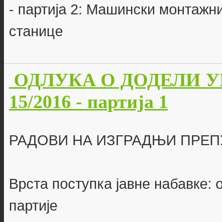
- партија 2: Машински монтажн
станице
ОДЛУКА О ДОДЕЛИ УГО
15/2016 - партија 1
РАДОВИ НА ИЗГРАДЊИ ПРЕП
Врста поступка јавне набавке: 
партије