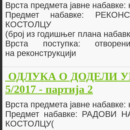
Врста предмета јавне набавке:
Предмет набавке: РЕКО
КОСТОЛЦУ
(број из годишњег плана набавк
Врста поступка: отворе
на реконструкцији
ОДЛУКА О ДОДЕЛИ УГО
5/2017 - партија 2
Врста предмета јавне набавке:
Предмет набавке: РАДОВИ
КОСТОЛЦУ(