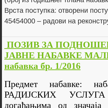
Врста поступка: отворени пост
45454000 – радови на реконстр
ПОЗИВ ЗА ПОДНОШЕ
ЈАВНЕ НАБАВКЕ МАЛЕ
набавка бр. 1/2016
Предмет набавке: н
РАДИЈСКИХ УСЛУГА 
догађањима од значаја