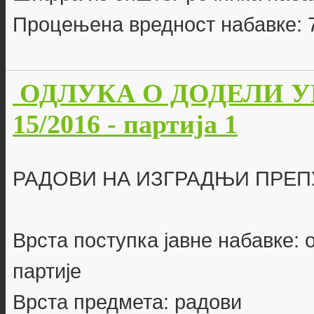
Процењена вредност набавке: 
ОДЛУКА О ДОДЕЛИ УГО
15/2016 - партија 1
РАДОВИ НА ИЗГРАДЊИ ПРЕП
Врста поступка јавне набавке: 
партије
Врста предмета: радови