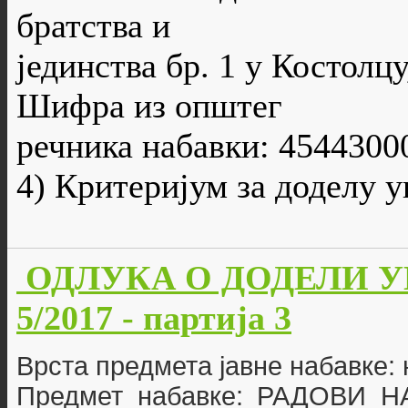
братства и
јединства бр. 1 у Костолцу
Шифра из општег
речника набавки: 4544300
4) Критеријум за доделу 
ОДЛУКА О ДОДЕЛИ УГО
5/2017 - партија 3
Врста предмета јавне набавке:
Предмет набавке: РАДОВИ