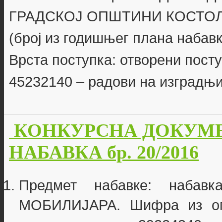
ГРАДСКОЈ ОПШТИНИ КОСТО
(број из годишњег плана набавки
Врста поступка: отворени пост
45232140 – радови на изградњи
КОНКУРСНА ДОКУМЕ
НАБАВКА бр. 20/2016
Предмет набавке: наба
МОБИЛИЈАРА. Шифра из опш