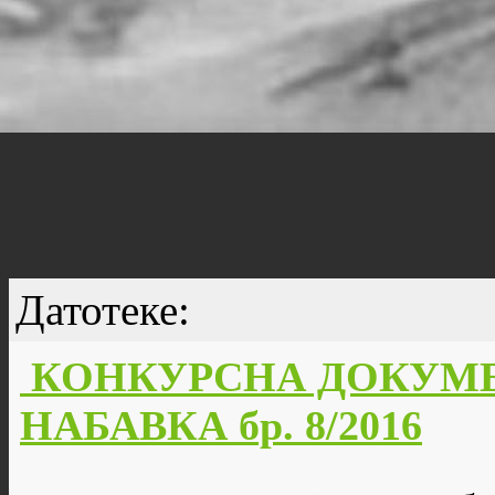
Датотеке:
КОНКУРСНА ДОКУМЕ
НАБАВКА бр. 8/2016