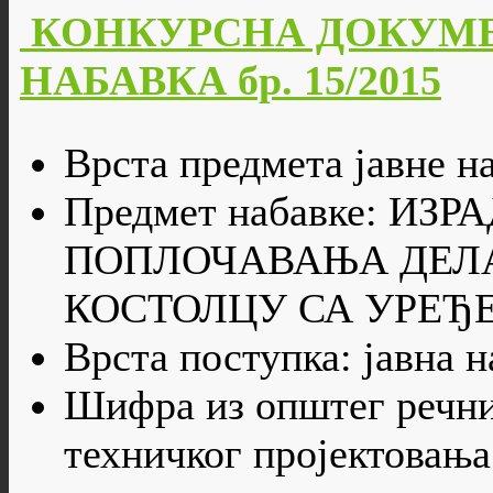
КОНКУРСНА ДОКУМЕ
НАБАВКА бр. 15/2015
Врста предмета јавне на
Предмет набавке: ИЗ
ПОПЛОЧАВАЊА ДЕЛА
КОСТОЛЦУ СА УРЕЂ
Врста поступка: јавна 
Шифра из општег речни
техничког пројектовања