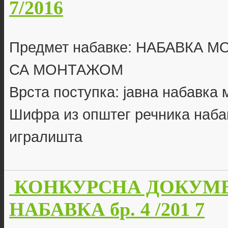
7/2016
Предмет набавке: НАБАВКА 
СА МОНТАЖОМ
Врста поступка: јавна набавка
Шифра из општег речника набав
игралишта
КОНКУРСНА ДОКУМЕ
НАБАВКА бр. 4 /201 7