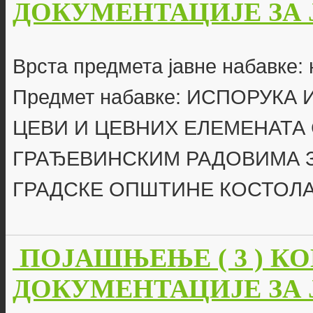
ДОКУМЕНТАЦИЈЕ ЗА ЈН
Врста предмета јавне набавке: 
Предмет набавке: ИСПОРУК
ЦЕВИ И ЦЕВНИХ ЕЛЕМЕНАТА
ГРАЂЕВИНСКИМ РАДОВИМА З
ГРАДСКЕ ОПШТИНЕ КОСТОЛ
ПОЈАШЊЕЊЕ ( 3 ) К
ДОКУМЕНТАЦИЈЕ ЗА ЈН