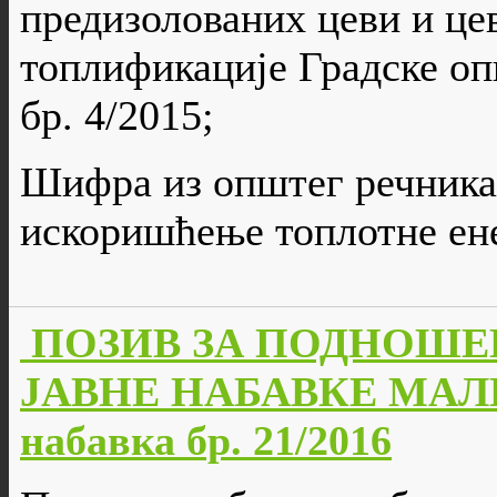
предизолованих цеви и це
топлификације Градске оп
бр. 4/2015;
Шифра из општег речника 
искоришћење топлотне ен
ПОЗИВ ЗА ПОДНОШЕ
ЈАВНЕ НАБАВКЕ МАЛЕ
набавка бр. 21/2016