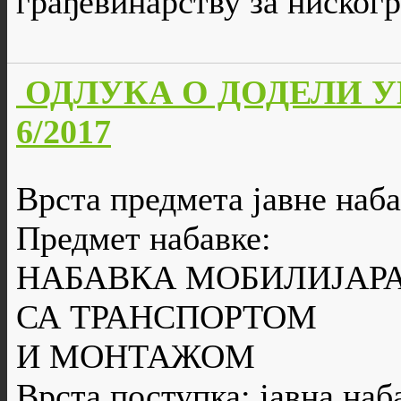
грађевинарству за ниског
ОДЛУКА О ДОДЕЛИ УГО
6/2017
Врста предмета јавне наба
Предмет набавке:
НАБАВКА МОБИЛИЈАРА
СА ТРАНСПОРТОМ
И МОНТАЖОМ
Врста поступка: јавна наб