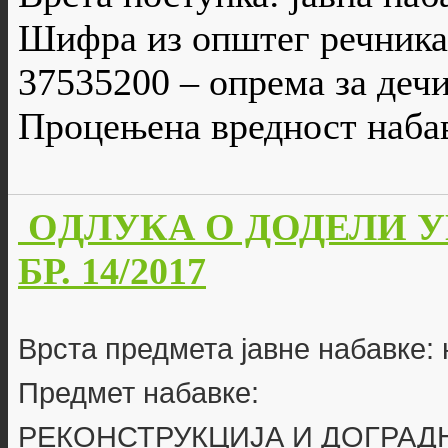
Шифра из општег речника
37535200 – опрема за деч
Процењена вредност набав
OДЛУКА О ДОДЕЛИ У
БР. 14/2017
Врста предмета јавне набавке: 
Предмет набавке:
РЕКОНСТРУКЦИЈА И ДОГРА