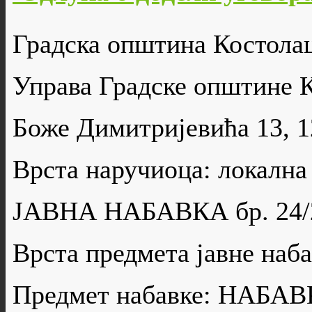
Градска општина Костола
Управа Градске општине 
Боже Димитријевића 13, 
Врста наручиоца: локална
ЈАВНА НАБАВКА бр. 24/
Врста предмета јавне н
Предмет набавке: НАБ