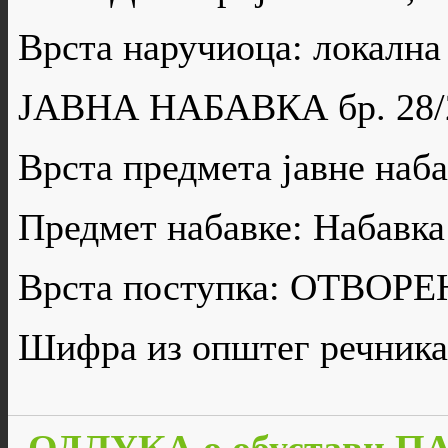
Врста наручиоца: локална
ЈАВНА НАБАВКА бр. 28/
Врста предмета јавне н
Предмет набавке: Набавка
Врста поступка: ОТВО
Шифра из општег речника