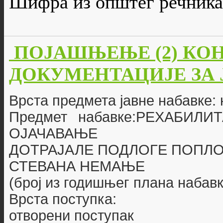
Шифра из општег речника
ПОЈАШЊЕЊЕ (2) КО
ДОКУМЕНТАЦИЈЕ ЗА ЈН
Врста предмета јавне набавке:
Предмет набавке:РЕХАБИЛ
ОЈАЧАВАЊЕ
ДОТРАЈАЛЕ ПОДЛОГЕ ПОПЛО
СТЕВАНА НЕМАЊЕ
(број из годишњег плана набавк
Врста поступка:
отворени поступак