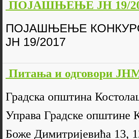
ПОЈАШЊЕЊЕ ЈН 19/2
ПОЈАШЊЕЊЕ КОНКУРС
ЈН 1
9
/201
7
Питања и одговори ЈНМ
Градска општина Костола
Управа Градске општине 
Боже Димитријевића 13, 