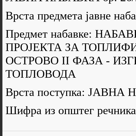
Врста предмета јавне н
Предмет набавке: НАБ
ПРОЈЕКТА ЗА ТОПЛИФ
ОСТРОВО II ФАЗА - И
ТОПЛОВОДА
Врста поступка: ЈАВН
Шифра из општег речника