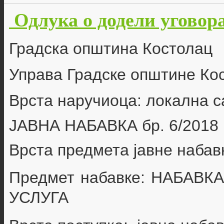
Одлука о додели уговора
Градска општина Костолац
Управа Градске општине Ко
Врста наручиоца: локална 
ЈАВНА НАБАВКА бр.
6/2018
Врста предмета јавне набав
Предмет набавке:
НАБАВК
УСЛУГА