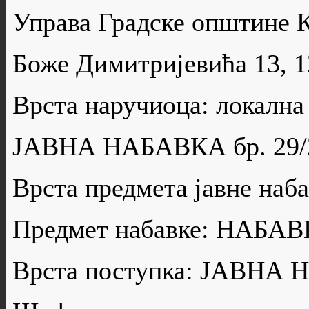
Управа Градске општине 
Боже Димитријевића 13, 
Врста наручиоца: локална
ЈАВНА НАБАВКА бр. 29/
Врста предмета јавне н
Предмет набавке: НАБА
Врста поступка: ЈАВН