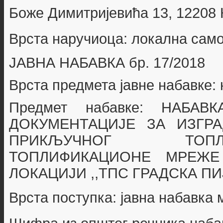
Боже Димитријевића 13, 12208
Врста наручиоца: локална сам
ЈАВНА НАБАВКА бр.
17/2018
Врста предмета јавне набавке:
Предмет набавке:
НАБАВК
ДОКУМЕНТАЦИЈЕ ЗА
ИЗГР
ПРИКЉУЧНОГ
ТОП
ТОПЛИФИКАЦИОНЕ МРЕ
ЛОКАЦИЈИ ,,ТПС ГРАДСКА П
Врста поступка: јавна набавка