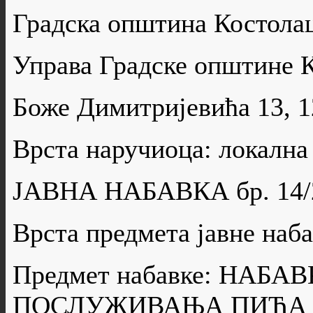
Градска општина Костола
Управа Градске општине 
Боже Димитријевића 13, 
Врста наручиоца: локална
ЈАВНА НАБАВКА бр. 14/
Врста предмета јавне н
Предмет набавке: НАБА
ПОСЛУЖИВАЊА ПИЋА 