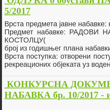
ОДЛУКА о обустави ПАР
5/2017
Врста предмета јавне набавке:
Предмет набавке: РАДОВИ
КОСТОЛЦУ(
број из годишњег плана набавки
Врста поступка: отворени пост
рекреационих објеката уз воде
КОНКУРСНА ДОКУМЕ
НАБАВКА бр. 10/2017 -