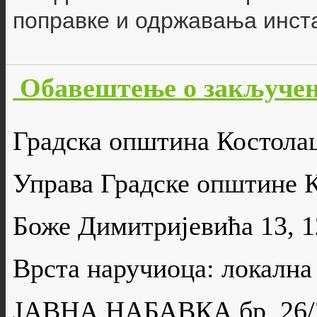
поправке и одржавања инста
Обавештење о закључен
Градска општина Костола
Управа Градске општине 
Боже Димитријевића 13, 
Врста наручиоца: локална
ЈАВНА НАБАВКА бр. 26/