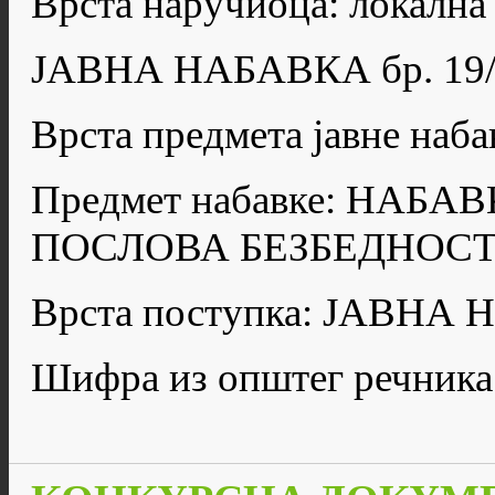
Врста наручиоца: локална
ЈАВНА НАБАВКА бр. 19/
Врста предмета јавне н
Предмет набавке: НАБА
ПОСЛОВА БЕЗБЕДНОСТ
Врста поступка: ЈАВН
Шифра из општег речника