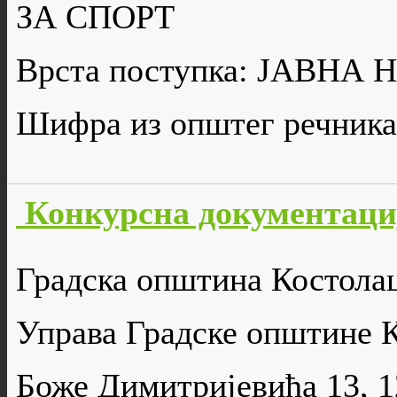
ЗА СПОРТ
Врста поступка: ЈАВН
Шифра из општег речника
Конкурсна документациј
Градска општина Костола
Управа Градске општине 
Боже Димитријевића 13, 